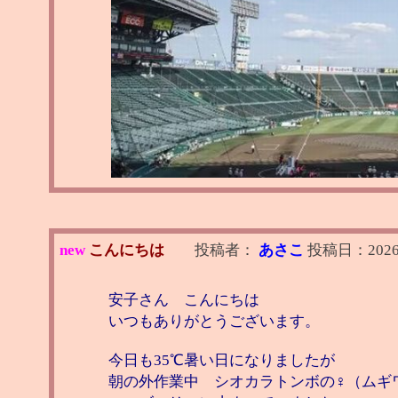
new
こんにちは
投稿者：
あさこ
投稿日：
2026
安子さん こんにちは
いつもありがとうございます。
今日も35℃暑い日になりましたが
朝の外作業中 シオカラトンボの♀（ムギ