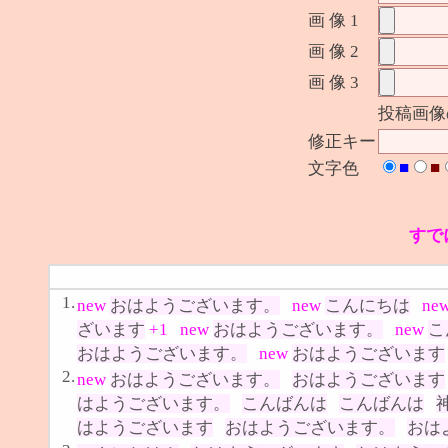
画 像 1
画 像 2
画 像 3
投稿画像
修正キー
■
■
文字色
すで
1.
new
おはようございます。
new
こんにちは
ne
ざいます
+1
new
おはようございます。
new
こ
おはようございます。
new
おはようございます
2.
new
おはようございます。
おはようございます
はようございます。
こんばんは
こんばんは
はようございます
おはようございます。
おは