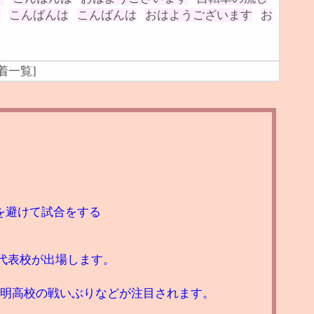
ー
こんばんは
こんばんは
おはようございます
お
着一覧
]
を避けて試合をする
の代表校が出場します。
有明高校の戦いぶりなどが注目されます。