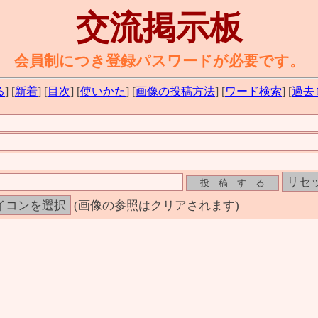
交流掲示板
会員制につき登録パスワードが必要です。
る
] [
新着
] [
目次
] [
使いかた
] [
画像の投稿方法
] [
ワード検索
] [
過去
(画像の参照はクリアされます)