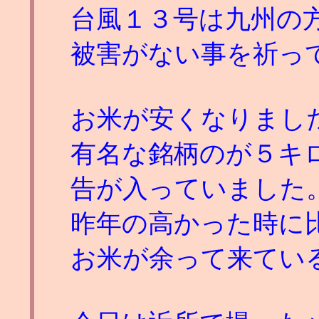
台風１３号は九州の
被害がない事を祈っ
お米が安くなりまし
有名な銘柄のが５キ
告が入っていました
昨年の高かった時に
お米が余って来てい