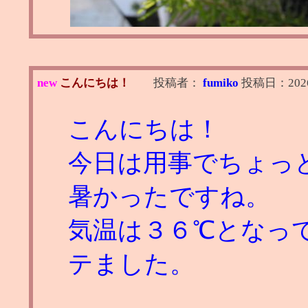
new
こんにちは！
投稿者：
fumiko
投稿日：
202
こんにちは！
今日は用事でちょっ
暑かったですね。
気温は３６℃となっ
テました。