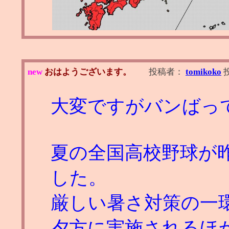
new
おはようございます。
投稿者：
tomikoko
大変ですがバンばっ
夏の全国高校野球が
した。
厳しい暑さ対策の一
夕方に実施されるほ