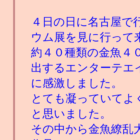
４日の日に名古屋で
ウム展を見に行って
約４０種類の金魚４
出するエンターテエ
に感激しました。
とても凝っていてよ
と思いました。
その中から金魚繚乱