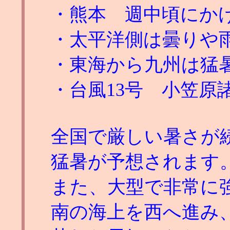
・熊本 週中頃にか
・太平洋側は曇りや
・東海から九州は猛
・台風13号 小笠原
全国で厳しい暑さが
猛暑が予想されます
また、大型で非常に強
南の海上を西へ進み