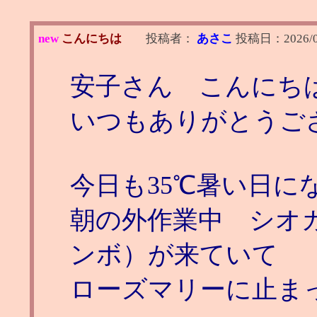
new
こんにちは
投稿者：
あさこ
投稿日：
2026/
安子さん こんにち
いつもありがとうご
今日も35℃暑い日に
朝の外作業中 シオ
ンボ）が来ていて
ローズマリーに止ま