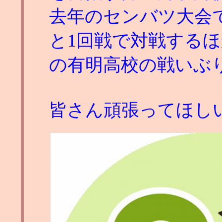
去年のセンバツ大会
と1回戦で対戦する
の有明高校の戦いぶ
皆さん頑張ってほし