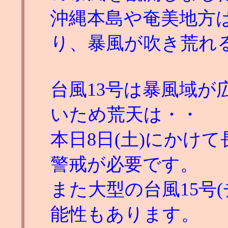
沖縄本島や奄美地方
り、暴風が吹き荒れ
台風13号は暴風域が広
いため荒天は・・
本日8日(土)にかけ
警戒が必要です。
また大型の台風15号
能性もあります。