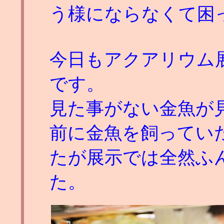
う様にならなくて困
今日もアクアリウム
です。
見た事がない金魚が
前に金魚を飼ってい
たが展示では全然ふ
た。