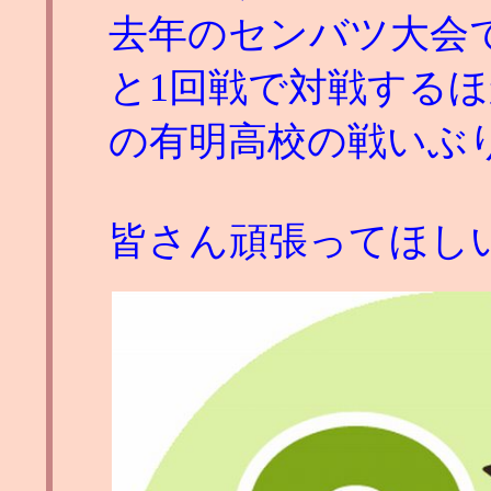
去年のセンバツ大会
と1回戦で対戦する
の有明高校の戦いぶ
皆さん頑張ってほし