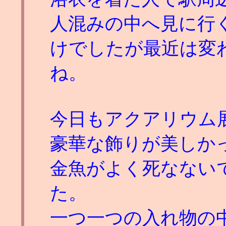
人混みの中へ見に行
けでしたが最近は変
ね。
今日もアクアリウム
豪華な飾りが美しか
金魚がよく死なない
た。
一つ一つの入れ物の