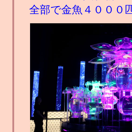
全部で金魚４０００