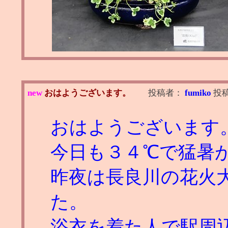
new
おはようございます。
投稿者：
fumiko
投
おはようございます
今日も３４℃で猛暑
昨夜は長良川の花火
た。
浴衣を着た人で駅周