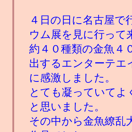
４日の日に名古屋で
ウム展を見に行って
約４０種類の金魚４
出するエンターテエ
に感激しました。
とても凝っていてよ
と思いました。
その中から金魚繚乱