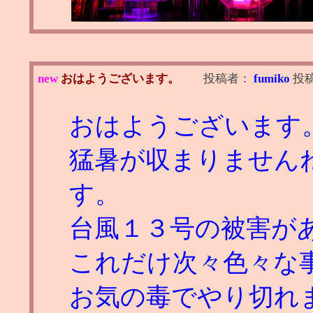
new
おはようございます。
投稿者：
fumiko
投
おはようございます
猛暑が収まりません
す。
台風１３号の被害が
これだけ次々色々な
お気の毒でやり切れ