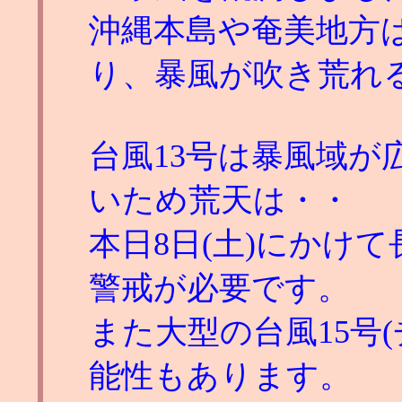
沖縄本島や奄美地方
り、暴風が吹き荒れ
台風13号は暴風域が広
いため荒天は・・
本日8日(土)にかけ
警戒が必要です。
また大型の台風15号
能性もあります。