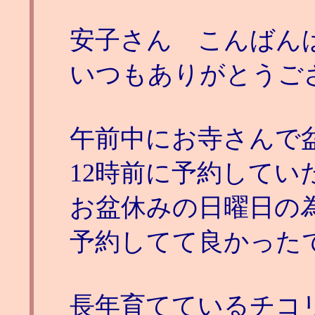
安子さん こんばん
いつもありがとうご
午前中にお寺さんで
12時前に予約して
お盆休みの日曜日の
予約してて良かった
長年育てているチコ