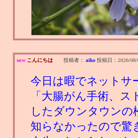
new
こんにちは
投稿者：
aiko
投稿日：
2026/08/
今日は暇でネットサ
「大腸がん手術、スト
したダウンタウンの
知らなかったので驚