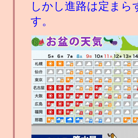
しかし進路は定まら
す。