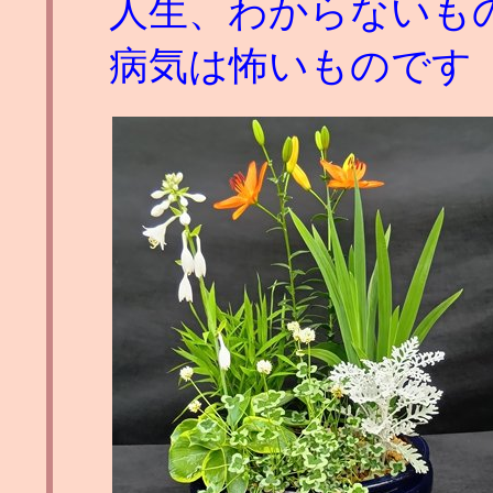
人生、わからないも
病気は怖いものです