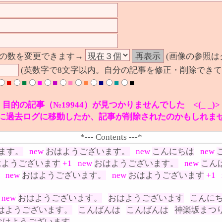
の数を変更できます→
(画像の参照は
(英数字で8文字以内。自分の記事を修正・削除できて
■
■
■
■
■
■
■
■
■
目的の記事（№19944）が見つかりませんでした <(_ _)>
に過去ログに移動したか、記事が削除されたのかもしれま
*--- Contents ---*
ます。
new
おはようございます。
new
こんにちは
new
はようございます
+1
new
おはようございます。
new
こん
new
おはようございます。
new
おはようございます
+1
new
おはようございます。
おはようございます
こんに
はようございます。
こんばんは
こんばんは
神楽坂まつ
おはようございます