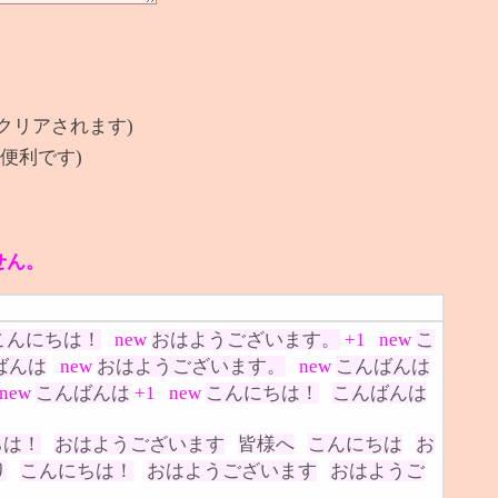
クリアされます)
便利です)
せん。
こんにちは！
new
おはようございます。
+1
new
こ
ばんは
new
おはようございます。
new
こんばんは
new
こんばんは
+1
new
こんにちは！
こんばんは
ちは！
おはようございます
皆様へ
こんにちは
お
り
こんにちは！
おはようございます
おはようご