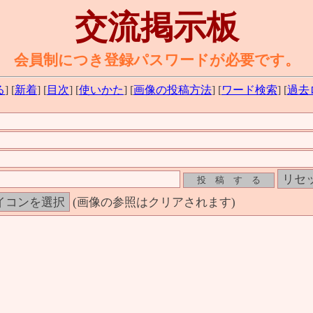
交流掲示板
会員制につき登録パスワードが必要です。
る
] [
新着
] [
目次
] [
使いかた
] [
画像の投稿方法
] [
ワード検索
] [
過去
(画像の参照はクリアされます)