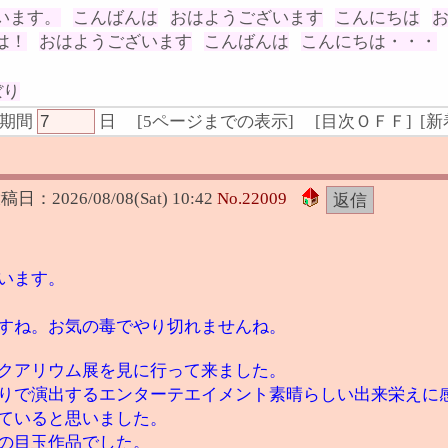
います。
こんばんは
おはようございます
こんにちは
は！
おはようございます
こんばんは
こんにちは・・・
ぼり
期間
日
[
5ページまでの表示
]
[
目次ＯＦＦ
] [
新
投稿日：
2026/08/08(Sat) 10:42
No.
22009
います。
すね。お気の毒でやり切れませんね。
クアリウム展を見に行って来ました。
りで演出するエンターテエイメント素晴らしい出来栄えに
ていると思いました。
の目玉作品でした。