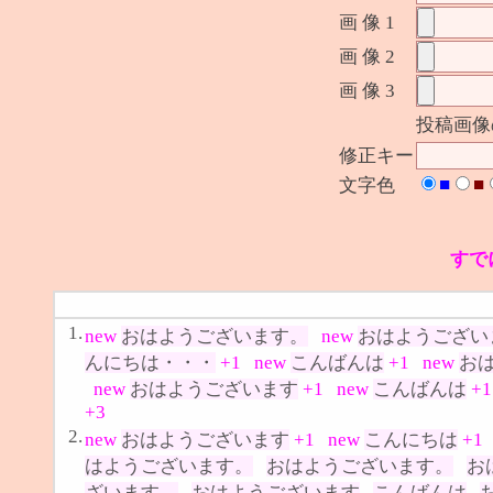
画 像 1
画 像 2
画 像 3
投稿画像
修正キー
■
■
文字色
すで
1.
new
おはようございます。
new
おはようござい
んにちは・・・
+1
new
こんばんは
+1
new
お
new
おはようございます
+1
new
こんばんは
+1
+3
2.
new
おはようございます
+1
new
こんにちは
+1
はようございます。
おはようございます。
お
ざいます。
おはようございます
こんばんは