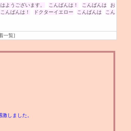
おはようございます。
こんばんは！
こんばんは
お
こんばんは！
ドクターイエロー
こんばんは
こん
着一覧
]
感激しました。