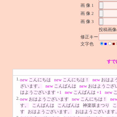
画 像 1
画 像 2
画 像 3
投稿画像
修正キー
■
■
文字色
すで
1.
new
こんにちは
new
こんにちは！
new
おはよ
ざいます。
new
こんばんは
new
おはようござ
はようございます
+1
new
こんばんは
+1
new
2.
new
おはようございます
new
こんにちは！
ne
す。
こんばんは
こんばんは
神楽坂まつり
こ
す
おはようございます。
おはようございます