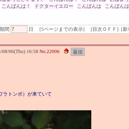
こんばんは！
ドクターイエロー
こんばんは
こんばん
期間
日
[
5ページまでの表示
]
[
目次ＯＦＦ
] [
新
/08/06(Thu) 16:58
No.
22006
ワラトンボ）が来ていて