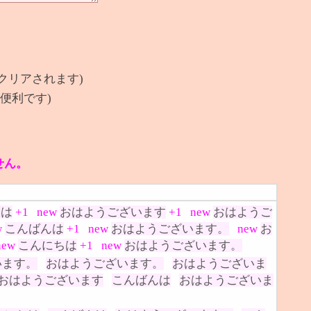
クリアされます)
便利です)
せん。
んは
+1
new
おはようございます
+1
new
おはようご
w
こんばんは
+1
new
おはようございます。
new
お
new
こんにちは
+1
new
おはようございます。
います。
おはようございます。
おはようございま
おはようございます
こんばんは
おはようございま