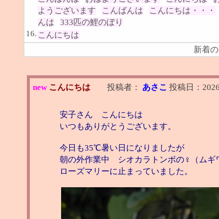
ようございます
こんばんは
こんにちは・・・
んは
333匹の鯉のぼり
16.
こんにちは
新着の
new
こんにちは
投稿者：
あさこ
投稿日：
2026
安子さん こんにちは
いつもありがとうございます。
今日も35℃暑い日になりましたが
朝の外作業中 シオカラトンボの♀（ムギ
ローズマリーに止まっていました。