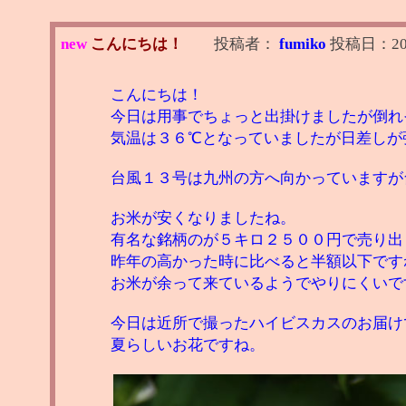
new
こんにちは！
投稿者：
fumiko
投稿日：
20
こんにちは！
今日は用事でちょっと出掛けましたが倒れ
気温は３６℃となっていましたが日差しが
台風１３号は九州の方へ向かっていますが
お米が安くなりましたね。
有名な銘柄のが５キロ２５００円で売り出
昨年の高かった時に比べると半額以下です
お米が余って来ているようでやりにくいで
今日は近所で撮ったハイビスカスのお届け
夏らしいお花ですね。