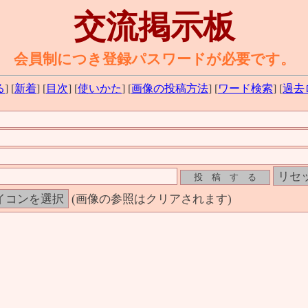
交流掲示板
会員制につき登録パスワードが必要です。
る
] [
新着
] [
目次
] [
使いかた
] [
画像の投稿方法
] [
ワード検索
] [
過去
(画像の参照はクリアされます)