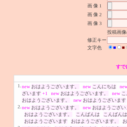
画 像 1
画 像 2
画 像 3
投稿画像
修正キー
■
■
文字色
すで
1.
new
おはようございます。
new
こんにちは
ne
ざいます
+1
new
おはようございます。
new
こ
おはようございます。
new
おはようございます
2.
new
おはようございます。
new
おはようござい
おはようございます。
こんばんは
こんばん
おはようございます
おはようございます。