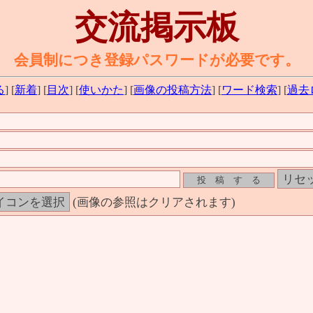
交流掲示板
会員制につき登録パスワードが必要です。
る
] [
新着
] [
目次
] [
使いかた
] [
画像の投稿方法
] [
ワード検索
] [
過去
(画像の参照はクリアされます)