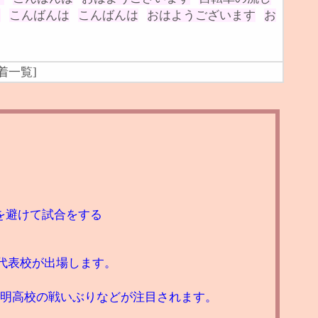
ー
こんばんは
こんばんは
おはようございます
お
着一覧
]
を避けて試合をする
の代表校が出場します。
有明高校の戦いぶりなどが注目されます。