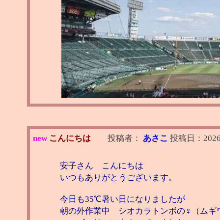
new
こんにちは
投稿者：
あさこ
投稿日：
2026
安子さん こんにちは
いつもありがとうございます。
今日も35℃暑い日になりましたが
朝の外作業中 シオカラトンボの♀（ムギ