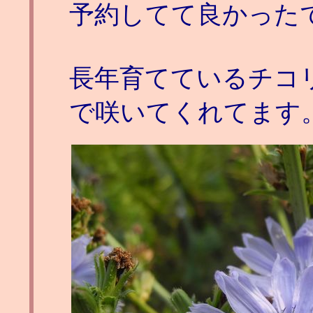
予約してて良かった
長年育てているチコ
で咲いてくれてます