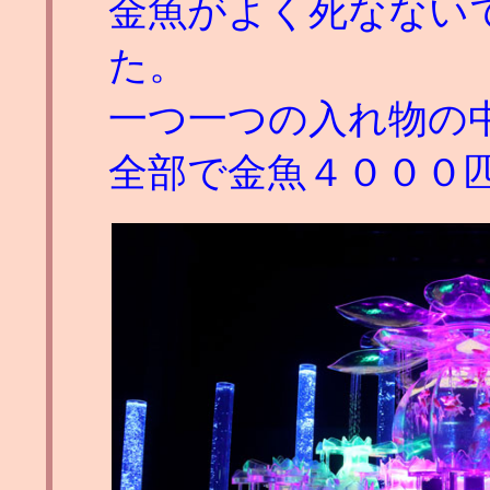
金魚がよく死なない
た。
一つ一つの入れ物の
全部で金魚４０００