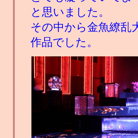
と思いました。
その中から金魚繚乱
作品でした。