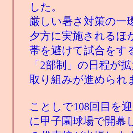
した。
厳しい暑さ対策の一
夕方に実施されるほ
帯を避けて試合をす
「2部制」の日程が
取り組みが進められ
ことしで108回目を
に甲子園球場で開幕し