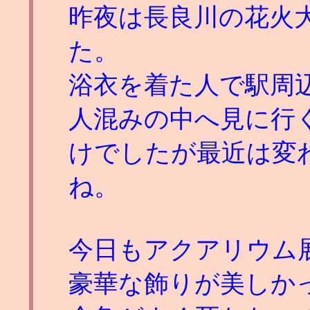
昨夜は長良川の花火
た。
浴衣を着た人で駅周
人混みの中へ見に行
けでしたが最近は変
ね。
今日もアクアリウム
豪華な飾りが美しか