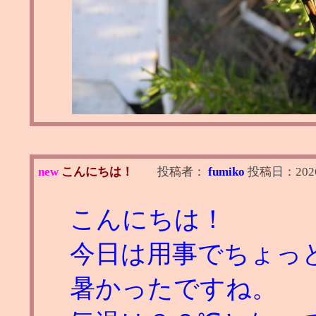
new
こんにちは！
投稿者：
fumiko
投稿日：
202
こんにちは！
今日は用事でちょっ
暑かったですね。