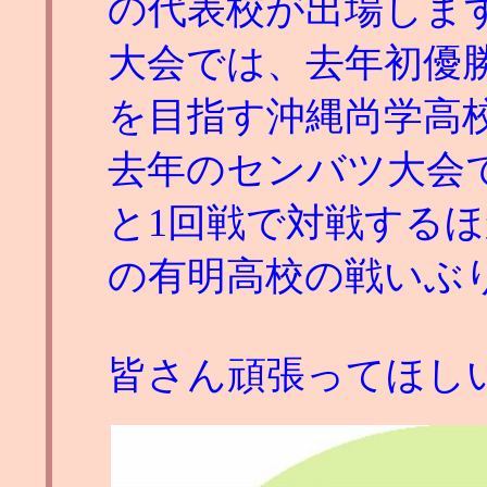
の代表校が出場しま
大会では、去年初優
を目指す沖縄尚学高
去年のセンバツ大会
と1回戦で対戦する
の有明高校の戦いぶ
皆さん頑張ってほし