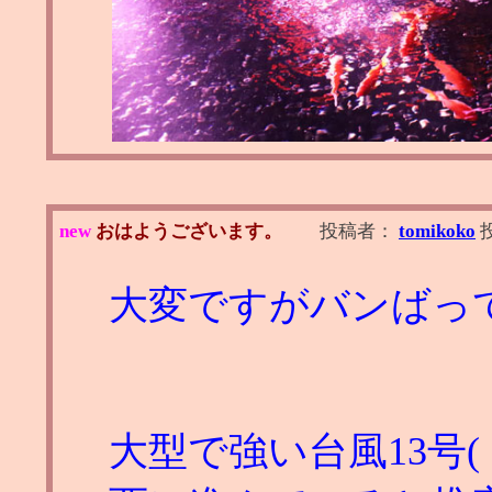
new
おはようございます。
投稿者：
tomikoko
大変ですがバンばっ
大型で強い台風13号