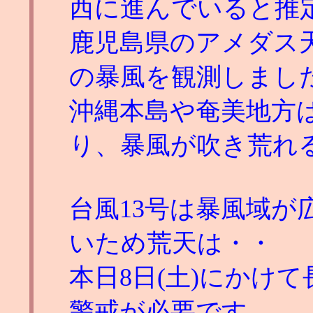
西に進んでいると推
鹿児島県のアメダス天城
の暴風を観測しまし
沖縄本島や奄美地方
り、暴風が吹き荒れ
台風13号は暴風域が広
いため荒天は・・
本日8日(土)にかけ
警戒が必要です。