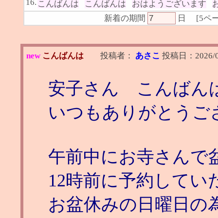
16.
こんばんは
こんばんは
おはようございます
新着の期間
日
[
5ペ
new
こんばんは
投稿者：
あさこ
投稿日：
2026/
安子さん こんばん
いつもありがとうご
午前中にお寺さんで
12時前に予約して
お盆休みの日曜日の