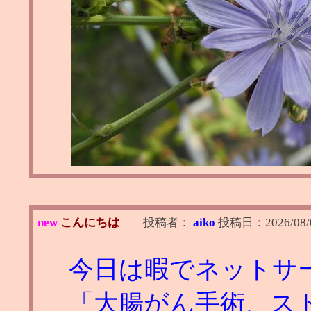
new
こんにちは
投稿者：
aiko
投稿日：
2026/08/
今日は暇でネットサ
「大腸がん手術、スト