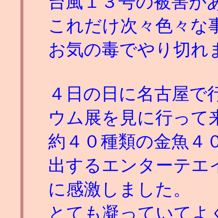
台風１３号の被害が
これだけ次々色々な
お気の毒でやり切れ
４日の日に名古屋で
ウム展を見に行って
約４０種類の金魚４
出するエンターテエ
に感激しました。
とても凝っていてよ