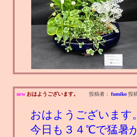
new
おはようございます。
投稿者：
fumiko
投
おはようございます
今日も３４℃で猛暑