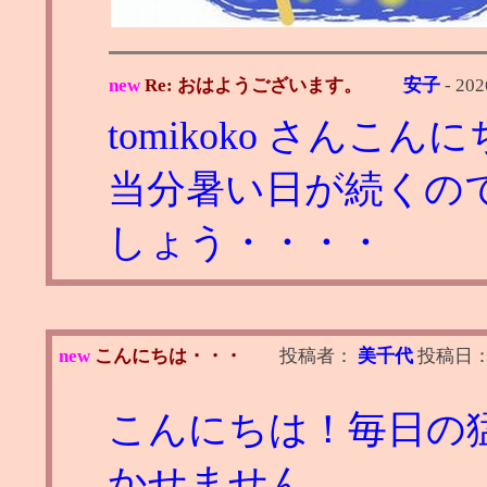
new
Re: おはようございます。
安子
-
202
tomikoko さんこん
当分暑い日が続くの
しょう・・・・
new
こんにちは・・・
投稿者：
美千代
投稿日
こんにちは！毎日の
かせません。