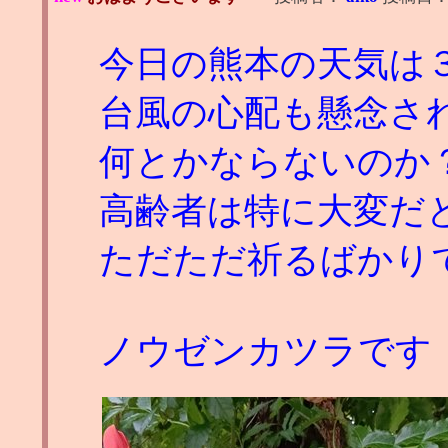
今日の熊本の天気は
台風の心配も懸念さ
何とかならないのか
高齢者は特に大変だ
ただただ祈るばかり
ノウゼンカツラです