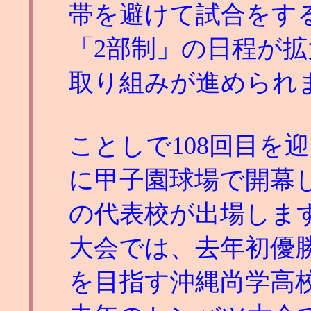
帯を避けて試合をす
「2部制」の日程が
取り組みが進められ
ことしで108回目を
に甲子園球場で開幕し
の代表校が出場しま
大会では、去年初優
を目指す沖縄尚学高