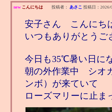
new
こんにちは
投稿者：
あさこ
投稿日：
2026/
安子さん こんにち
いつもありがとうご
今日も35℃暑い日に
朝の外作業中 シオ
ンボ）が来ていて
ローズマリーに止ま