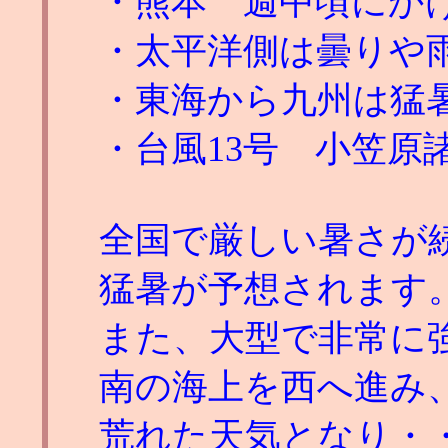
・熊本 週中頃にか
・太平洋側は曇りや
・東海から九州は猛
・台風13号 小笠原
全国で厳しい暑さが
猛暑が予想されます
また、大型で非常に強
南の海上を西へ進み
荒れた天気となり・