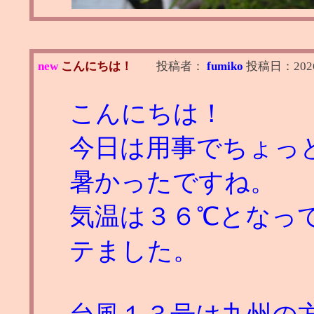
new
こんにちは！
投稿者：
fumiko
投稿日：
202
こんにちは！
今日は用事でちょっ
暑かったですね。
気温は３６℃となっ
テました。