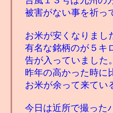
台風１３号は九州の
被害がない事を祈っ
お米が安くなりまし
有名な銘柄のが５キ
告が入っていました
昨年の高かった時に
お米が余って来てい
今日は近所で撮った