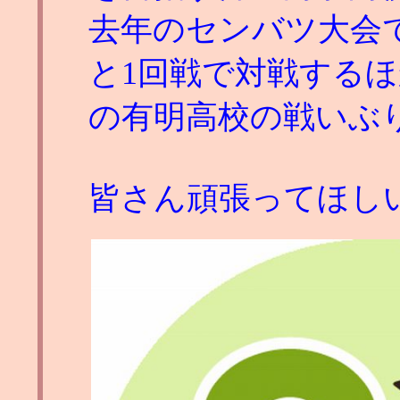
去年のセンバツ大会
と1回戦で対戦する
の有明高校の戦いぶ
皆さん頑張ってほし