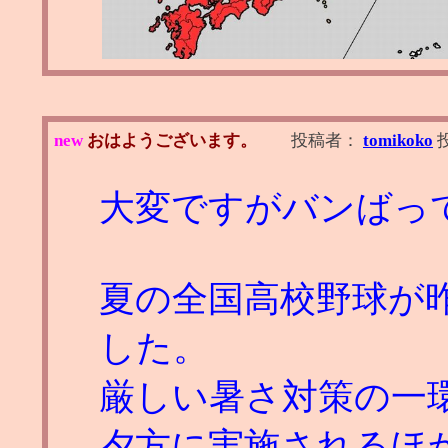
new
おはようございます。
投稿者：
tomikoko
大変ですがバンばっ
夏の全国高校野球が
した。
厳しい暑さ対策の一
夕方に実施されるほ