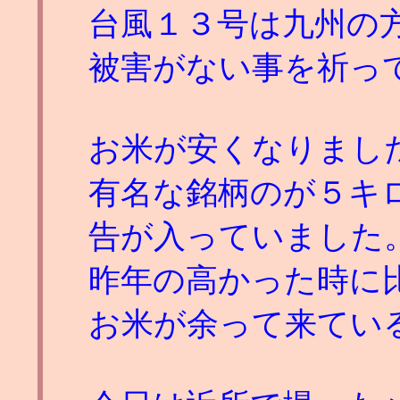
台風１３号は九州の
被害がない事を祈っ
お米が安くなりまし
有名な銘柄のが５キ
告が入っていました
昨年の高かった時に
お米が余って来てい