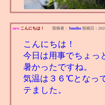
new
こんにちは！
投稿者：
fumiko
投稿日：
202
こんにちは！
今日は用事でちょっ
暑かったですね。
気温は３６℃となっ
テました。