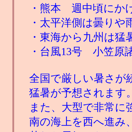
・熊本 週中頃にか
・太平洋側は曇りや
・東海から九州は猛
・台風13号 小笠原
全国で厳しい暑さが
猛暑が予想されます
また、大型で非常に強
南の海上を西へ進み