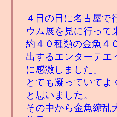
４日の日に名古屋で
ウム展を見に行って
約４０種類の金魚４
出するエンターテエ
に感激しました。
とても凝っていてよ
と思いました。
その中から金魚繚乱