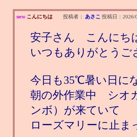
new
こんにちは
投稿者：
あさこ
投稿日：
2026/
安子さん こんにち
いつもありがとうご
今日も35℃暑い日に
朝の外作業中 シオ
ンボ）が来ていて
ローズマリーに止ま