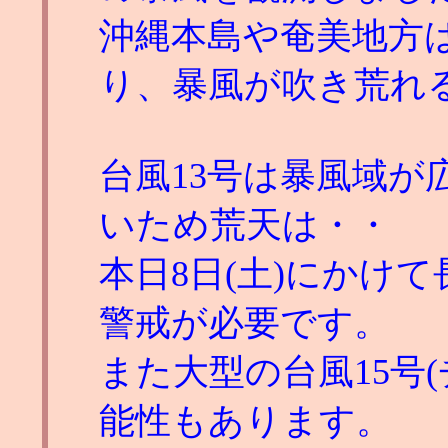
沖縄本島や奄美地方
り、暴風が吹き荒れ
台風13号は暴風域が広
いため荒天は・・
本日8日(土)にかけ
警戒が必要です。
また大型の台風15号
能性もあります。