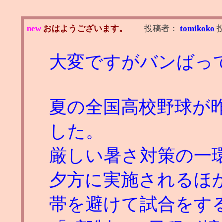
new
おはようございます。
投稿者：
tomikoko
大変ですがバンばっ
夏の全国高校野球が
した。
厳しい暑さ対策の一
夕方に実施されるほ
帯を避けて試合をす