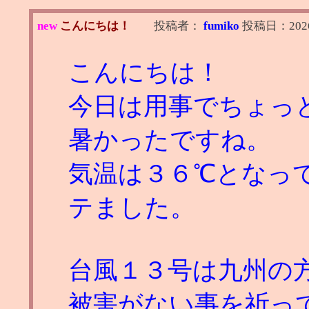
new
こんにちは！
投稿者：
fumiko
投稿日：
202
こんにちは！
今日は用事でちょっ
暑かったですね。
気温は３６℃となっ
テました。
台風１３号は九州の
被害がない事を祈っ