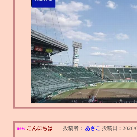
new
こんにちは
投稿者：
あさこ
投稿日：
2026/