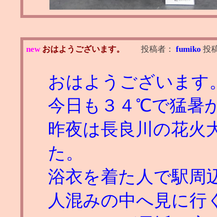
new
おはようございます。
投稿者：
fumiko
投
おはようございます
今日も３４℃で猛暑
昨夜は長良川の花火
た。
浴衣を着た人で駅周
人混みの中へ見に行