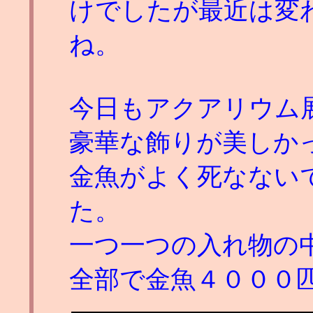
けでしたが最近は変
ね。
今日もアクアリウム
豪華な飾りが美しか
金魚がよく死なない
た。
一つ一つの入れ物の
全部で金魚４０００