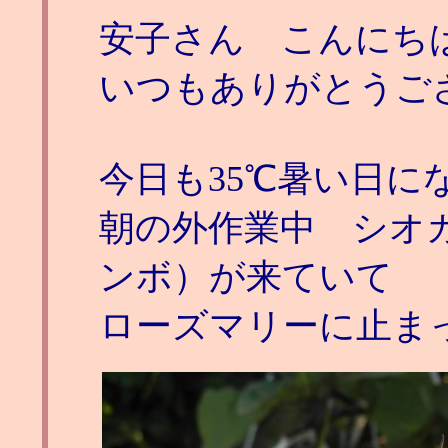
安子さん こんにち
いつもありがとうご
今日も35℃暑い日に
朝の外作業中 シオ
ンボ）が来ていて
ローズマリーに止ま