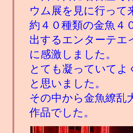
ウム展を見に行って
約４０種類の金魚４
出するエンターテエ
に感激しました。
とても凝っていてよ
と思いました。
その中から金魚繚乱
作品でした。