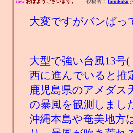
new
おはようございます。
投稿者：
tomikoko
大変ですがバンばっ
大型で強い台風13号
西に進んでいると推
鹿児島県のアメダス天城
の暴風を観測しまし
沖縄本島や奄美地方