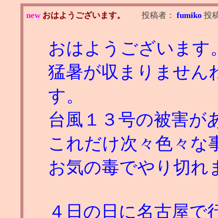
new
おはようございます。
投稿者：
fumiko
投
おはようございます
猛暑が収まりません
す。
台風１３号の被害が
これだけ次々色々な
お気の毒でやり切れ
４日の日に名古屋で