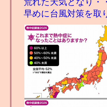
荒れた天気となり・
早めに台風対策を取