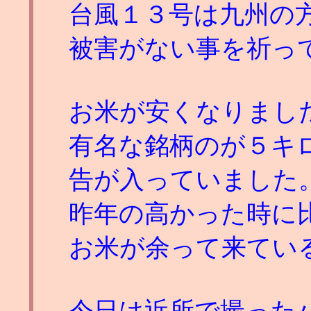
台風１３号は九州の
被害がない事を祈っ
お米が安くなりまし
有名な銘柄のが５キ
告が入っていました
昨年の高かった時に
お米が余って来てい