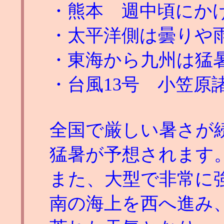
・熊本 週中頃にか
・太平洋側は曇りや
・東海から九州は猛
・台風13号 小笠原
全国で厳しい暑さが
猛暑が予想されます
また、大型で非常に強
南の海上を西へ進み