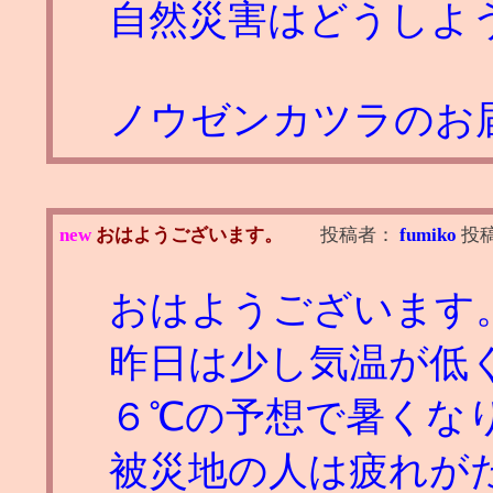
自然災害はどうしよ
ノウゼンカツラのお届
new
おはようございます。
投稿者：
fumiko
投
おはようございます
昨日は少し気温が低
６℃の予想で暑く
被災地の人は疲れが