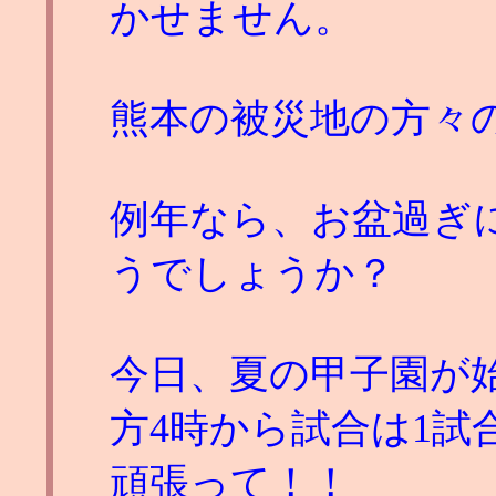
かせません。
熊本の被災地の方々
例年なら、お盆過ぎ
うでしょうか？
今日、夏の甲子園が
方4時から試合は1
頑張って！！