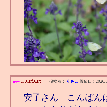
new
こんばんは
投稿者：
あさこ
投稿日：
2026/
安子さん こんばん