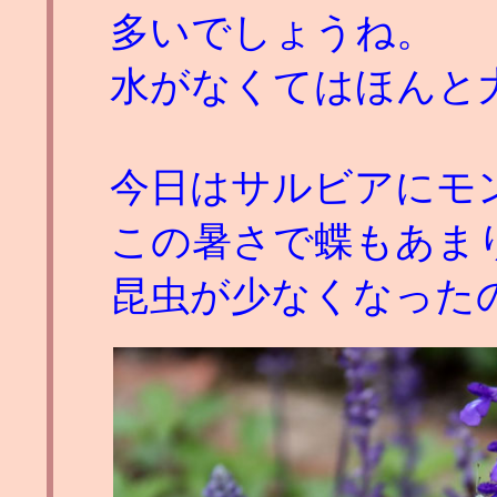
多いでしょうね。
水がなくてはほんと
今日はサルビアにモ
この暑さで蝶もあま
昆虫が少なくなった