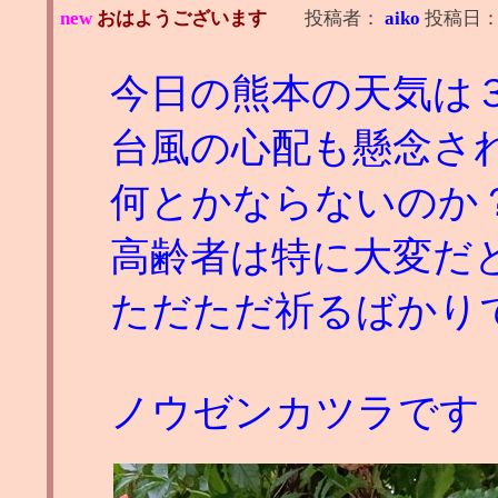
new
おはようございます
投稿者：
aiko
投稿日
今日の熊本の天気は
台風の心配も懸念さ
何とかならないのか
高齢者は特に大変だ
ただただ祈るばかり
ノウゼンカツラです