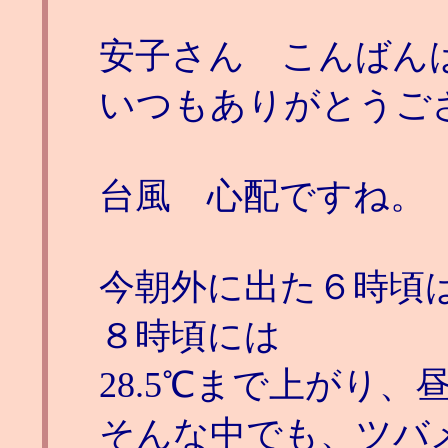
安子さん こんばん
いつもありがとうご
台風 心配ですね。
今朝外に出た６時頃は
８時頃には
28.5℃まで上がり、
そんな中でも、ツバ