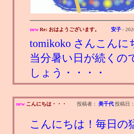
new
Re: おはようございます。
安子
-
202
tomikoko さんこん
当分暑い日が続くの
しょう・・・・
new
こんにちは・・・
投稿者：
美千代
投稿日
こんにちは！毎日の