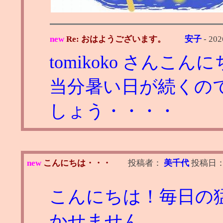
new
Re: おはようございます。
安子
-
202
tomikoko さんこん
当分暑い日が続くの
しょう・・・・
new
こんにちは・・・
投稿者：
美千代
投稿日
こんにちは！毎日の
かせません。