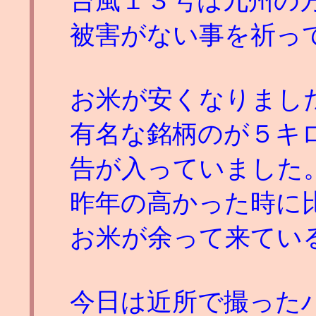
台風１３号は九州の
被害がない事を祈っ
お米が安くなりまし
有名な銘柄のが５キ
告が入っていました
昨年の高かった時に
お米が余って来てい
今日は近所で撮った