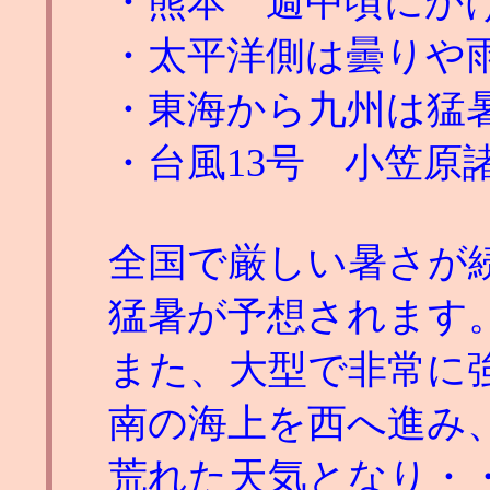
・熊本 週中頃にか
・太平洋側は曇りや
・東海から九州は猛
・台風13号 小笠原
全国で厳しい暑さが
猛暑が予想されます
また、大型で非常に強
南の海上を西へ進み
荒れた天気となり・