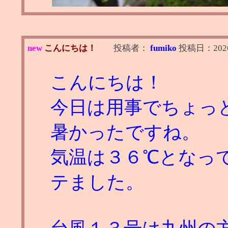
new
こんにちは！
投稿者：
fumiko
投稿日：
202
こんにちは！
今日は用事でちょっ
暑かったですね。
気温は３６℃となっ
テました。