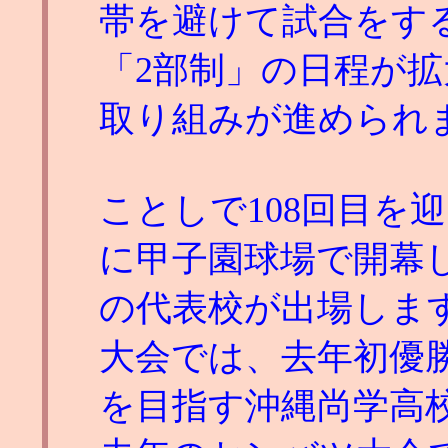
帯を避けて試合をす
「2部制」の日程が
取り組みが進められ
ことしで108回目を
に甲子園球場で開幕し
の代表校が出場しま
大会では、去年初優
を目指す沖縄尚学高