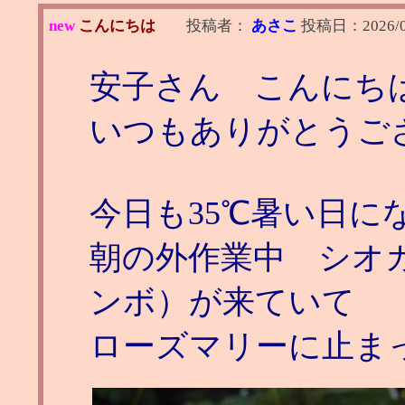
new
こんにちは
投稿者：
あさこ
投稿日：
2026/
安子さん こんにち
いつもありがとうご
今日も35℃暑い日に
朝の外作業中 シオ
ンボ）が来ていて
ローズマリーに止ま