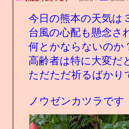
今日の熊本の天気は
台風の心配も懸念さ
何とかならないのか
高齢者は特に大変だ
ただただ祈るばかり
ノウゼンカツラです