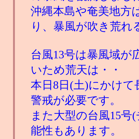
沖縄本島や奄美地方
り、暴風が吹き荒れ
台風13号は暴風域が広
いため荒天は・・
本日8日(土)にかけ
警戒が必要です。
また大型の台風15号
能性もあります。