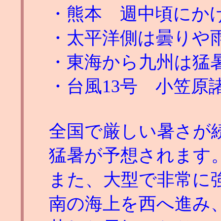
・熊本 週中頃にか
・太平洋側は曇りや
・東海から九州は猛
・台風13号 小笠原
全国で厳しい暑さが
猛暑が予想されます
また、大型で非常に強
南の海上を西へ進み