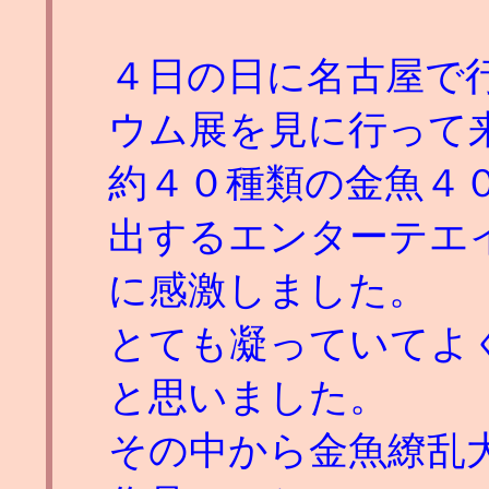
４日の日に名古屋で
ウム展を見に行って
約４０種類の金魚４
出するエンターテエ
に感激しました。
とても凝っていてよ
と思いました。
その中から金魚繚乱