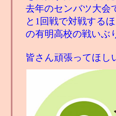
去年のセンバツ大会
と1回戦で対戦する
の有明高校の戦いぶ
皆さん頑張ってほし