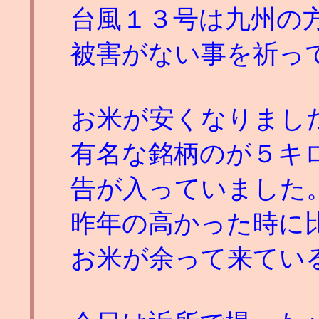
台風１３号は九州の
被害がない事を祈っ
お米が安くなりまし
有名な銘柄のが５キ
告が入っていました
昨年の高かった時に
お米が余って来てい