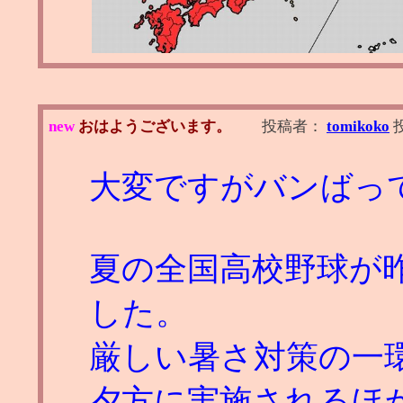
new
おはようございます。
投稿者：
tomikoko
大変ですがバンばっ
夏の全国高校野球が
した。
厳しい暑さ対策の一
夕方に実施されるほ