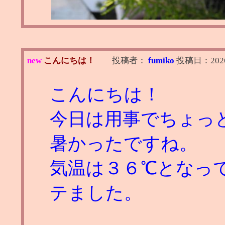
new
こんにちは！
投稿者：
fumiko
投稿日：
202
こんにちは！
今日は用事でちょっ
暑かったですね。
気温は３６℃となっ
テました。