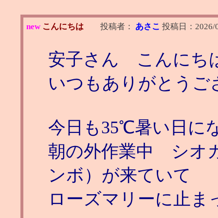
new
こんにちは
投稿者：
あさこ
投稿日：
2026/
安子さん こんにち
いつもありがとうご
今日も35℃暑い日に
朝の外作業中 シオ
ンボ）が来ていて
ローズマリーに止ま