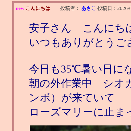
new
こんにちは
投稿者：
あさこ
投稿日：
2026/
安子さん こんにち
いつもありがとうご
今日も35℃暑い日に
朝の外作業中 シオ
ンボ）が来ていて
ローズマリーに止ま