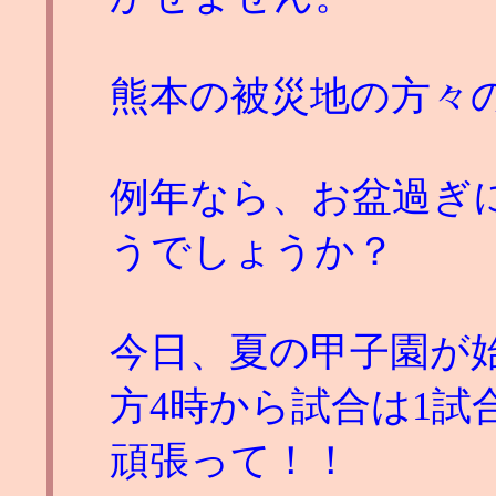
熊本の被災地の方々
例年なら、お盆過ぎ
うでしょうか？
今日、夏の甲子園が
方4時から試合は1
頑張って！！