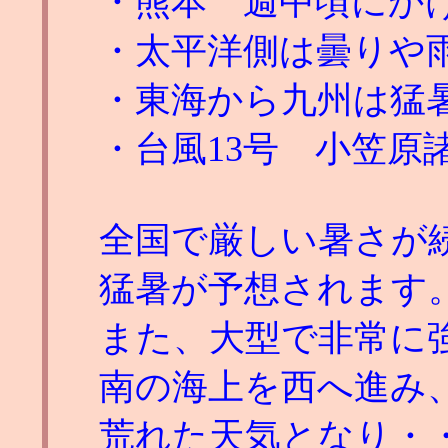
・熊本 週中頃にか
・太平洋側は曇りや
・東海から九州は猛
・台風13号 小笠原
全国で厳しい暑さが
猛暑が予想されます
また、大型で非常に強
南の海上を西へ進み
荒れた天気となり・