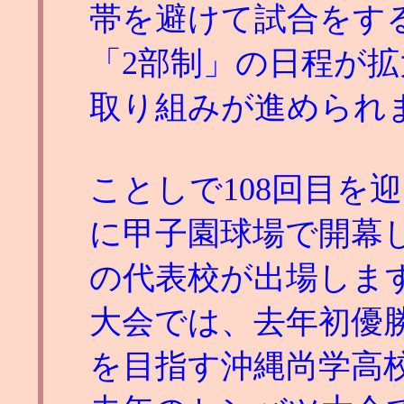
帯を避けて試合をす
「2部制」の日程が
取り組みが進められ
ことしで108回目を
に甲子園球場で開幕し
の代表校が出場しま
大会では、去年初優
を目指す沖縄尚学高