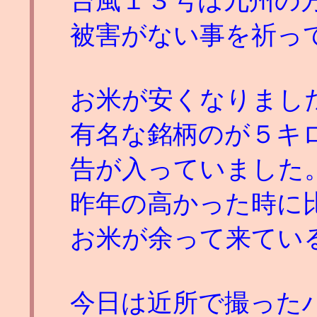
台風１３号は九州の
被害がない事を祈っ
お米が安くなりまし
有名な銘柄のが５キ
告が入っていました
昨年の高かった時に
お米が余って来てい
今日は近所で撮った