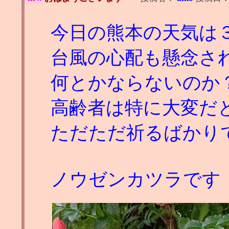
今日の熊本の天気は
台風の心配も懸念さ
何とかならないのか
高齢者は特に大変だ
ただただ祈るばかり
ノウゼンカツラです