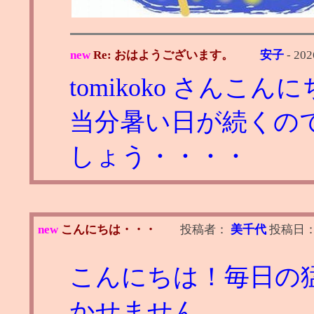
new
Re: おはようございます。
安子
-
202
tomikoko さんこん
当分暑い日が続くの
しょう・・・・
new
こんにちは・・・
投稿者：
美千代
投稿日
こんにちは！毎日の
かせません。