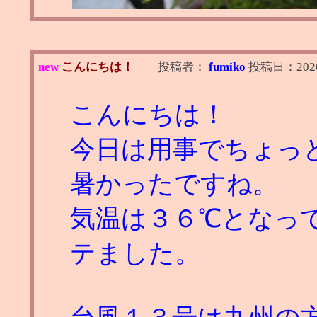
new
こんにちは！
投稿者：
fumiko
投稿日：
202
こんにちは！
今日は用事でちょっ
暑かったですね。
気温は３６℃となっ
テました。