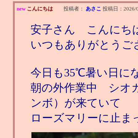
new
こんにちは
投稿者：
あさこ
投稿日：
2026/
安子さん こんにち
いつもありがとうご
今日も35℃暑い日に
朝の外作業中 シオ
ンボ）が来ていて
ローズマリーに止ま