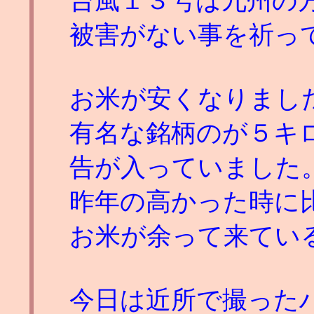
台風１３号は九州の
被害がない事を祈っ
お米が安くなりまし
有名な銘柄のが５キ
告が入っていました
昨年の高かった時に
お米が余って来てい
今日は近所で撮った