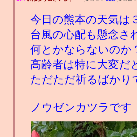
今日の熊本の天気は
台風の心配も懸念さ
何とかならないのか
高齢者は特に大変だ
ただただ祈るばかり
ノウゼンカツラです