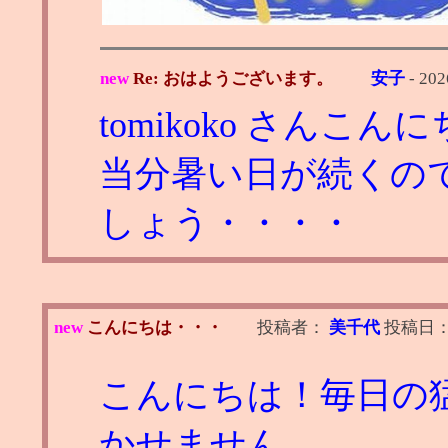
new
Re: おはようございます。
安子
-
202
tomikoko さんこん
当分暑い日が続くの
しょう・・・・
new
こんにちは・・・
投稿者：
美千代
投稿日
こんにちは！毎日の
かせません。