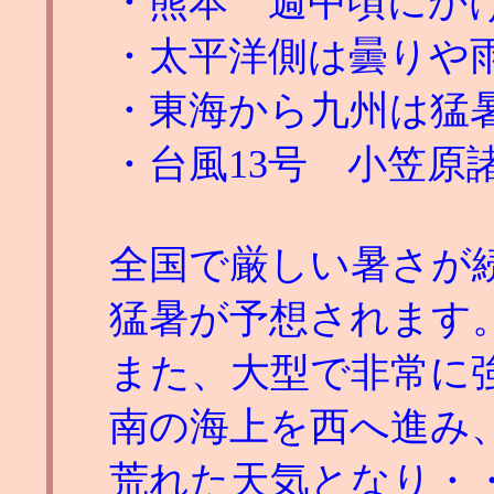
・熊本 週中頃にか
・太平洋側は曇りや
・東海から九州は猛
・台風13号 小笠原
全国で厳しい暑さが
猛暑が予想されます
また、大型で非常に強
南の海上を西へ進み
荒れた天気となり・