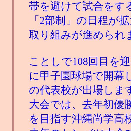
帯を避けて試合をす
「2部制」の日程が
取り組みが進められ
ことしで108回目を
に甲子園球場で開幕し
の代表校が出場しま
大会では、去年初優
を目指す沖縄尚学高