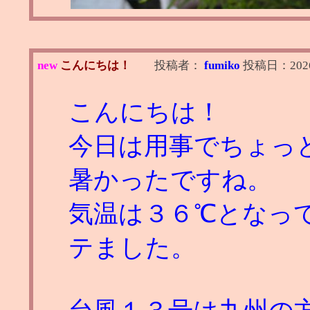
new
こんにちは！
投稿者：
fumiko
投稿日：
202
こんにちは！
今日は用事でちょっ
暑かったですね。
気温は３６℃となっ
テました。