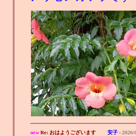
new
Re: おはようございます
安子
-
2026/