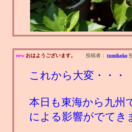
new
おはようございます。
投稿者：
tomikoko
これから大変・・・
本日も東海から九州で
による影響がでてき