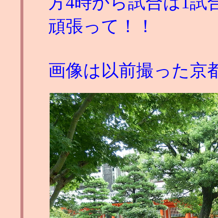
方4時から試合は1
頑張って！！
画像は以前撮った京