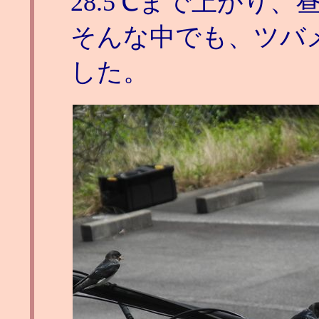
28.5℃まで上がり、
そんな中でも、ツバ
した。