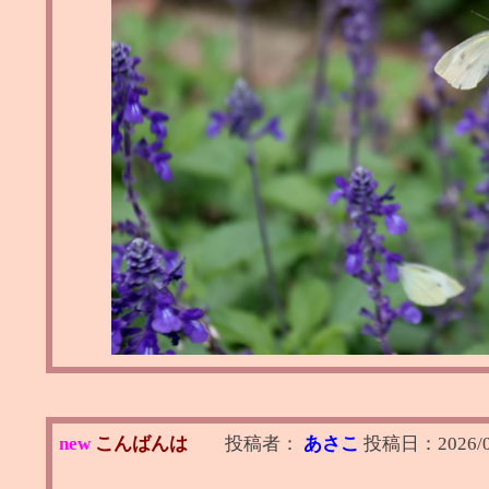
new
こんばんは
投稿者：
あさこ
投稿日：
2026/