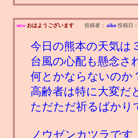
new
おはようございます
投稿者：
aiko
投稿日
今日の熊本の天気は
台風の心配も懸念さ
何とかならないのか
高齢者は特に大変だ
ただただ祈るばかり
ノウゼンカツラです