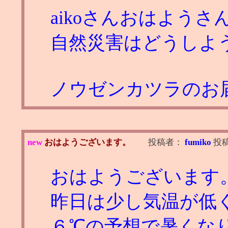
aikoさんおはようさ
自然災害はどうしよ
ノウゼンカツラのお届
new
おはようございます。
投稿者：
fumiko
投
おはようございます
昨日は少し気温が低
６℃の予想で暑く