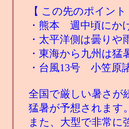
【 この先のポイント
・熊本 週中頃にか
・太平洋側は曇りや
・東海から九州は猛
・台風13号 小笠原
全国で厳しい暑さが
猛暑が予想されます
また、大型で非常に強