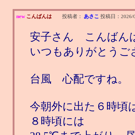
new
こんばんは
投稿者：
あさこ
投稿日：
2026/
安子さん こんばん
いつもありがとうご
台風 心配ですね。
今朝外に出た６時頃は
８時頃には