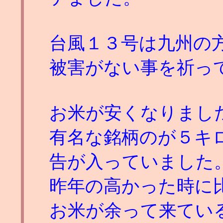
台風１３号は九州の
被害がない事を祈っ
お米が安くなりまし
有名な銘柄のが５キ
告が入っていました
昨年の高かった時に
お米が余って来てい