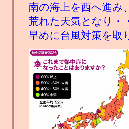
南の海上を西へ進み
荒れた天気となり・
早めに台風対策を取