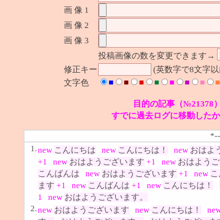
画 像 1
画 像 2
画 像 3
投稿画像の数を変更できます→
修正キー
(英数字で8文字
■
■
■
■
■
■
■
■
文字色
目的の記事（№21378
すでに過去ログに移動したか
*-
1.
new
こんにちは
new
こんにちは！
new
おはよ
+1
new
おはようございます
+1
new
おはようご
こんばんは
new
おはようございます
+1
new
こ
ます
+1
new
こんばんは
+1
new
こんにちは！
1
new
おはようございます。
2.
new
おはようございます
new
こんにちは！
ne