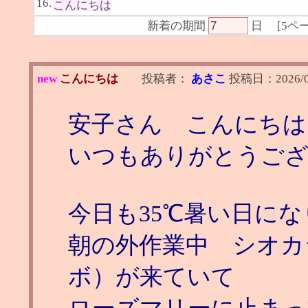
16.
こんにちは
新着の期間
日
[
5ペ
new
こんにちは
投稿者：
あさこ
投稿日：
2026/
安子さん こんにちは
いつもありがとうご
今日も35℃暑い日に
朝の外作業中 シオカ
ボ）が来ていて