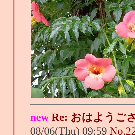
new
Re: おはようご
08/06(Thu) 09:59
No.
2