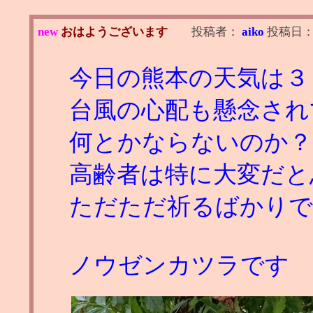
new
おはようございます
投稿者：
aiko
投稿日
今日の熊本の天気は３
台風の心配も懸念され
何とかならないのか？
高齢者は特に大変だと
ただただ祈るばかり
ノウゼンカツラです