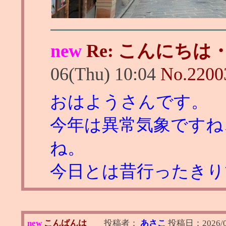
new
Re: こんにちは
06(Thu) 10:04
No.
2200
おはようさんです。
今年は異常気象ですね
ね。
今日とは昔行ったきり
new
こんばんは
投稿者：
あさこ
投稿日：
2026/