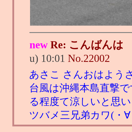
new
Re: こんばんは
u) 10:01
No.
22002
あさこ さんおはよう
台風は沖縄本島直撃で
る程度て涼しいと思い
ツバメ三兄弟カワ(・∀・