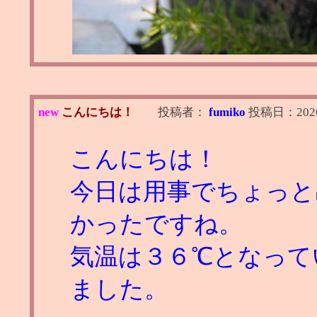
new
こんにちは！
投稿者：
fumiko
投稿日：
202
こんにちは！
今日は用事でちょっと
かったですね。
気温は３６℃となって
ました。