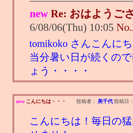
new
Re: おはよう
6/08/06(Thu) 10:05
No.
tomikoko さんこんに
当分暑い日が続くので
ょう・・・・
new
こんにちは・・・
投稿者：
美千代
投稿日
こんにちは！毎日の猛