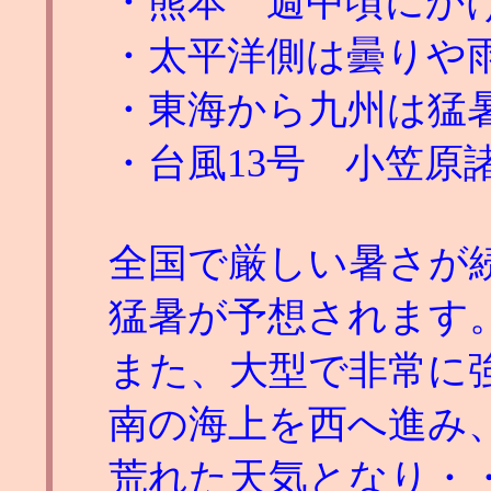
・熊本 週中頃にか
・太平洋側は曇りや
・東海から九州は猛
・台風13号 小笠原
全国で厳しい暑さが
猛暑が予想されます
また、大型で非常に強
南の海上を西へ進み
荒れた天気となり・