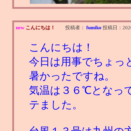
new
こんにちは！
投稿者：
fumiko
投稿日：
202
こんにちは！
今日は用事でちょっ
暑かったですね。
気温は３６℃となっ
テました。