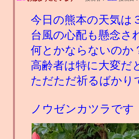
今日の熊本の天気は
台風の心配も懸念さ
何とかならないのか
高齢者は特に大変だ
ただただ祈るばかり
ノウゼンカツラです