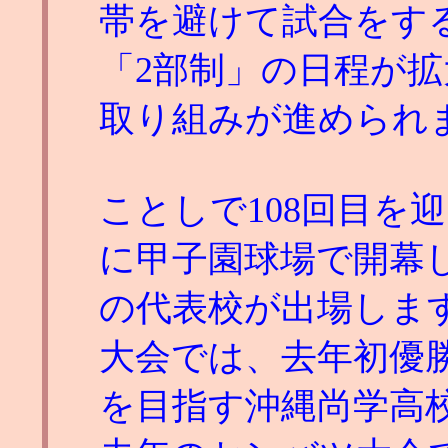
帯を避けて試合をす
「2部制」の日程が
取り組みが進められ
ことしで108回目を
に甲子園球場で開幕し
の代表校が出場しま
大会では、去年初優
を目指す沖縄尚学高