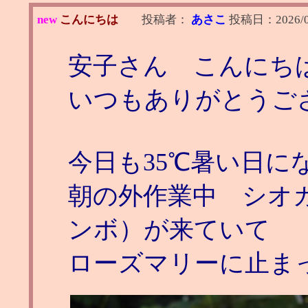
new
こんにちは
投稿者：
あさこ
投稿日：
2026/
安子さん こんにち
いつもありがとうご
今日も35℃暑い日に
朝の外作業中 シオ
ンボ）が来ていて
ローズマリーに止ま