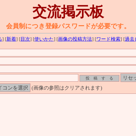
交流掲示板
会員制につき登録パスワードが必要です。
る
] [
新着
] [
目次
] [
使いかた
] [
画像の投稿方法
] [
ワード検索
] [
過去
(画像の参照はクリアされます)