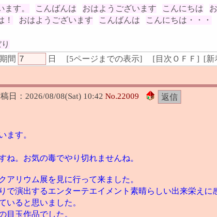
います。
こんばんは
おはようございます
こんにちは
は！
おはようございます
こんばんは
こんにちは・・・
ぼり
期間
日
[
5ページまでの表示
]
[
目次ＯＦＦ
] [
新
投稿日：
2026/08/08(Sat) 10:42
No.
22009
います。
すね。お気の毒でやり切れませんね。
クアリウム展を見に行って来ました。
りで演出するエンターテエイメント素晴らしい出来栄えに
ていると思いました。
の目玉作品でした。