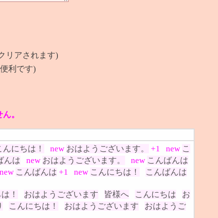
クリアされます)
便利です)
せん。
こんにちは！
new
おはようございます。
+1
new
こ
ばんは
new
おはようございます。
new
こんばんは
new
こんばんは
+1
new
こんにちは！
こんばんは
ちは！
おはようございます
皆様へ
こんにちは
お
り
こんにちは！
おはようございます
おはようご