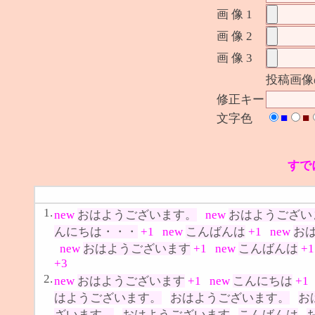
画 像 1
画 像 2
画 像 3
投稿画像
修正キー
■
■
文字色
すで
1.
new
おはようございます。
new
おはようござい
んにちは・・・
+1
new
こんばんは
+1
new
お
new
おはようございます
+1
new
こんばんは
+1
+3
2.
new
おはようございます
+1
new
こんにちは
+1
はようございます。
おはようございます。
お
ざいます。
おはようございます
こんばんは