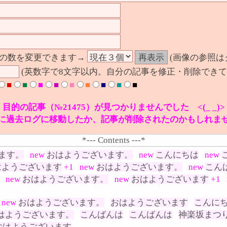
の数を変更できます→
(画像の参照は
(英数字で8文字以内。自分の記事を修正・削除できて
■
■
■
■
■
■
■
■
■
目的の記事（№21475）が見つかりませんでした <(_ _)>
に過去ログに移動したか、記事が削除されたのかもしれま
*--- Contents ---*
ます。
new
おはようございます。
new
こんにちは
new
はようございます
+1
new
おはようございます。
new
こん
new
おはようございます。
new
おはようございます
+1
new
おはようございます。
おはようございます
こんに
はようございます。
こんばんは
こんばんは
神楽坂まつ
おはようございます