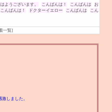
おはようございます。
こんばんは！
こんばんは
お
こんばんは！
ドクターイエロー
こんばんは
こん
着一覧
]
感激しました。