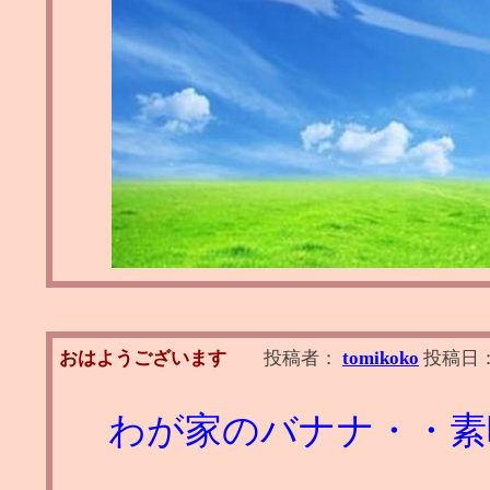
おはようございます
投稿者：
tomikoko
投稿日
わが家のバナナ・・素