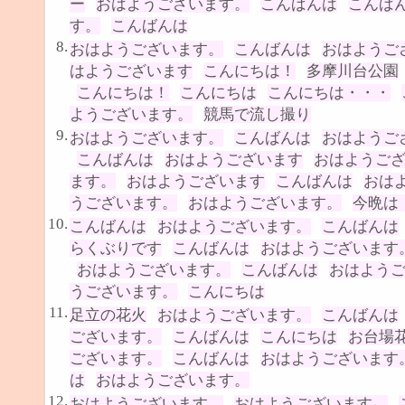
ー
おはようございます。
こんばんは
こんば
す。
こんばんは
8.
おはようございます。
こんばんは
おはようご
はようございます
こんにちは！
多摩川台公園
こんにちは！
こんにちは
こんにちは・・・
ようございます。
競馬で流し撮り
9.
おはようございます。
こんばんは
おはようご
こんばんは
おはようございます
おはようご
ます。
おはようございます
こんばんは
おは
うございます。
おはようございます。
今晩は
10.
こんばんは
おはようございます。
こんばんは
らくぶりです
こんばんは
おはようございます
おはようございます。
こんばんは
おはよう
うございます。
こんにちは
11.
足立の花火
おはようございます。
こんばんは
ございます。
こんばんは
こんにちは
お台場
ございます。
こんばんは
おはようございます
は
おはようございます。
12.
おはようございます。
おはようございます。