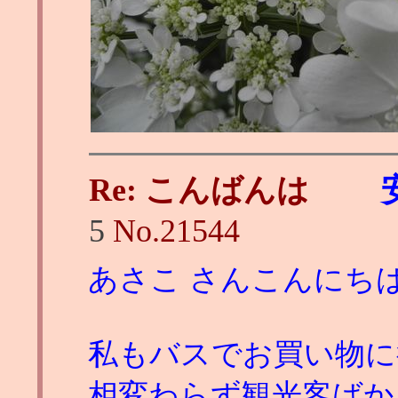
Re: こんばんは
5
No.
21544
あさこ さんこんにち
私もバスでお買い物に
相変わらず観光客ばか