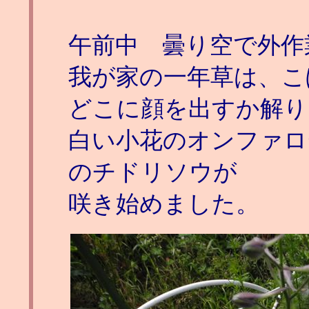
午前中 曇り空で外作
我が家の一年草は、こ
どこに顔を出すか解り
白い小花のオンファロ
のチドリソウが
咲き始めました。