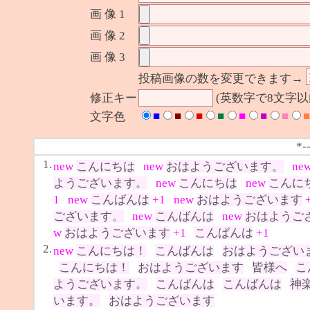
画 像 1
画 像 2
画 像 3
投稿画像の数を変更できます→
修正キー
(英数字で8文字
■
■
■
■
■
■
■
■
文字色
*-
1.
new
こんにちは
new
おはようございます。
ne
ようございます。
new
こんにちは
new
こんに
1
new
こんばんは
+1
new
おはようございます
ございます。
new
こんばんは
new
おはようご
w
おはようございます
+1
こんばんは
+1
2.
new
こんにちは！
こんばんは
おはようござい
こんにちは！
おはようございます
皆様へ
こ
ようございます。
こんばんは
こんばんは
神
います。
おはようございます