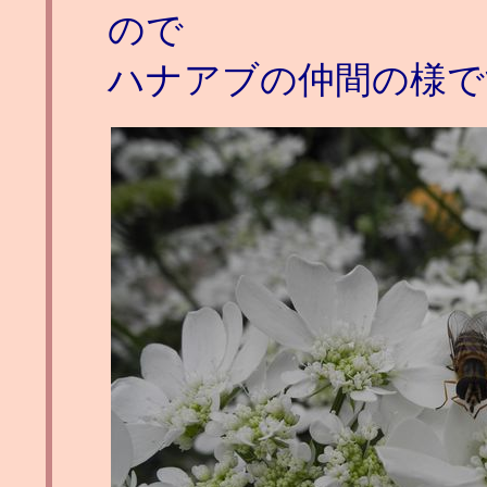
ので
ハナアブの仲間の様で