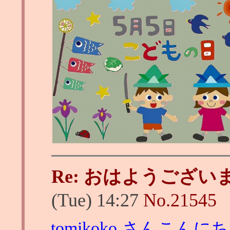
Re: おはようござい
(Tue) 14:27
No.
21545
tomikoko さんこんに