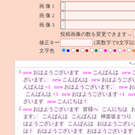
画 像 1
画 像 2
画 像 3
投稿画像の数を変更できます→
修正キー
(英数字で8文字
■
■
■
■
■
■
■
■
文字色
*-
1.
new
おはようございます
new
こんばんは
new
ざいます。
new
こんばんは
new
おはようござ
んばんは
+1
new
おはようございます。
new
お
こんばんは
+3
new
おはようございます
+1
ne
ざいます
new
こんにちは！
2.
new
おはようございます
皆様へ
こんにちは
ます。
こんばんは
こんばんは
神楽坂まつり
はようございます
こんばんは
おはようござい
は！
おはようございます
おはようございます