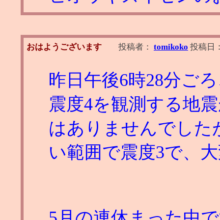
おはようございます
投稿者：
tomikoko
投稿日
昨日午後6時28分ご
震度4を観測する地
はありませんでした
い範囲で震度3で、
5月の連休まった中