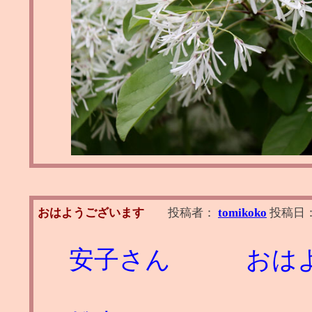
おはようございます
投稿者：
tomikoko
投稿日
安子さん おはよ