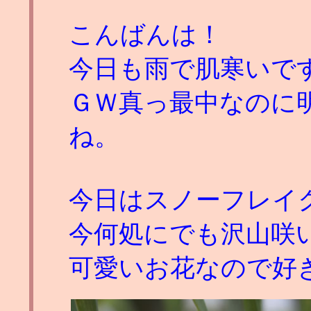
こんばんは！
今日も雨で肌寒いで
ＧＷ真っ最中なのに
ね。
今日はスノーフレイ
今何処にでも沢山咲
可愛いお花なので好