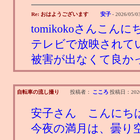
Re: おはようございます
安子
-
2026/05/0
tomikokoさんこん
テレビで放映されて
被害が出なくて良か
自転車の流し撮り
投稿者：
こころ
投稿日：
202
安子さん こんにち
今夜の満月は、曇り