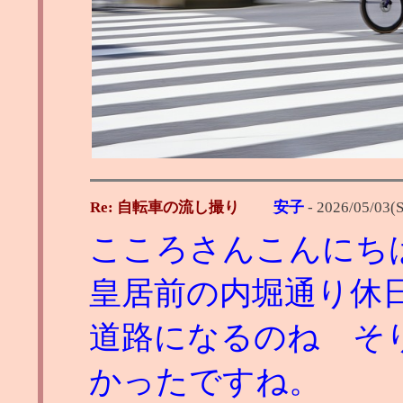
Re: 自転車の流し撮り
安子
-
2026/05/03(S
こころさんこんにち
皇居前の内堀通り休日
道路になるのね そ
かったですね。