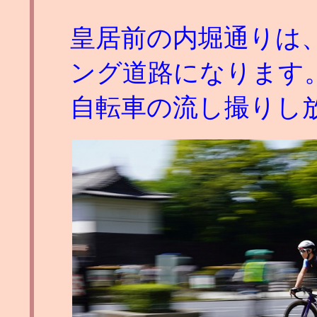
皇居前の内堀通りは、
ング道路になります
自転車の流し撮りし