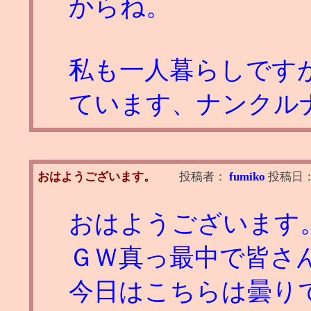
からね。
私も一人暮らしです
ています、ナンクルナ
おはようございます。
投稿者：
fumiko
投稿日
おはようございます
ＧＷ真っ最中で皆さ
今日はこちらは曇り