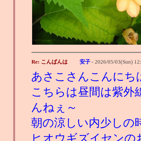
Re: こんばんは
安子
-
2026/05/03(Sun) 12
あさこさんこんにち
こちらは昼間は紫外
んねぇ～
朝の涼しい内少しの
ヒオウギズイセンのお