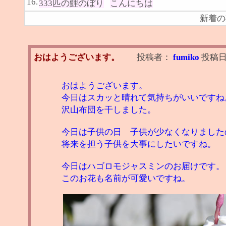
16.
333匹の鯉のぼり
こんにちは
新着の
おはようございます。
投稿者：
fumiko
投稿
おはようございます。
今日はスカッと晴れて気持ちがいいですね
沢山布団を干しました。
今日は子供の日 子供が少なくなりました
将来を担う子供を大事にしたいですね。
今日はハゴロモジャスミンのお届けです。
このお花も名前が可愛いですね。