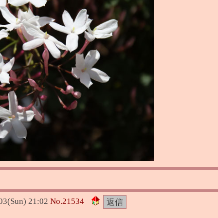
03(Sun) 21:02
No.
21534