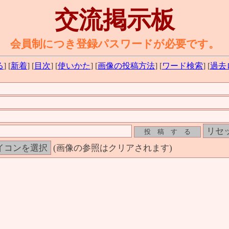
交流掲示板
会員制につき登録パスワードが必要です。
る
] [
新着
] [
目次
] [
使いかた
] [
画像の投稿方法
] [
ワード検索
] [
過去
(画像の参照はクリアされます)