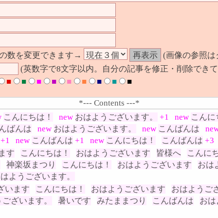
の数を変更できます→
(画像の参照は
(英数字で8文字以内。自分の記事を修正・削除できて
■
■
■
■
■
■
■
■
■
*--- Contents ---*
w
こんにちは！
new
おはようございます。
+1
new
こんに
んばんは
new
おはようございます。
new
こんばんは
ne
+1
new
こんばんは
+1
new
こんにちは！
こんばんは
+3
ます
こんにちは！
おはようございます
皆様へ
こんに
は
神楽坂まつり
こんにちは！
おはようございます
おは
おはようございます。
ざいます
こんにちは！
おはようございます
おはようご
うございます。
暑いです
みたままつり
こんばんは
おは