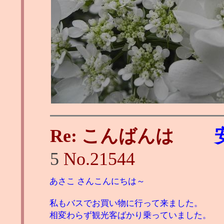
Re: こんばんは
5
No.
21544
あさこ さんこんにちは～
私もバスでお買い物に行って来ました。
相変わらず観光客ばかり乗っていました。