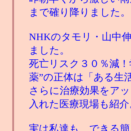
まで確り降りました。
NHKのタモリ・山中
ました。
死亡リスク３０％減！
薬”の正体は「ある生活
さらに治療効果をアッ
入れた医療現場も紹介
実は私達も、できる簡