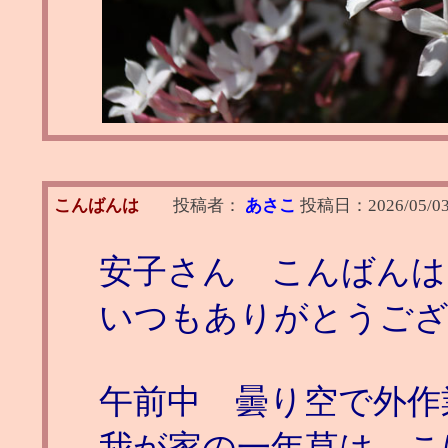
こんばんは
投稿者：
あさこ
投稿日：
2026/05/03
安子さん こんばんは
いつもありがとうご
午前中 曇り空で外作
我が家の一年草は、こ