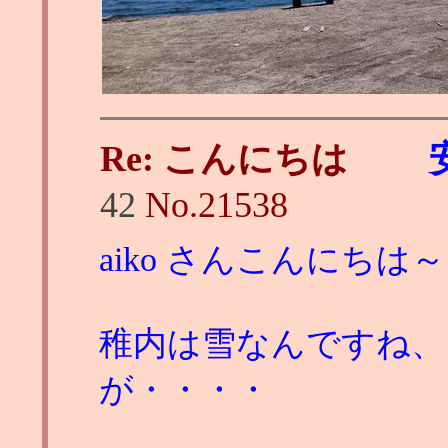
Re: こんにちは
42
No.
21538
aiko さんこんにちは～
稚内は雪なんですね、
が・・・・