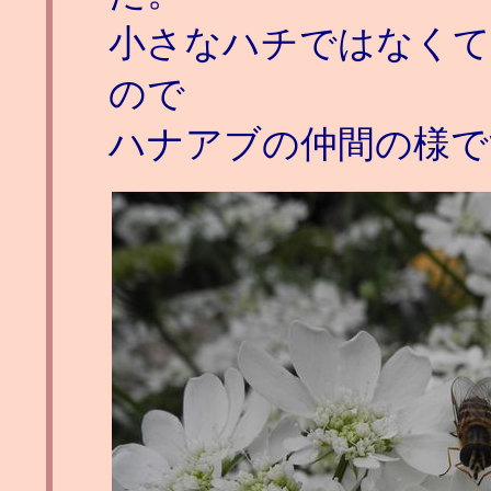
小さなハチではなくて
ので
ハナアブの仲間の様で