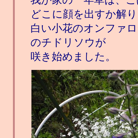
どこに顔を出すか解り
白い小花のオンファロ
のチドリソウが
咲き始めました。