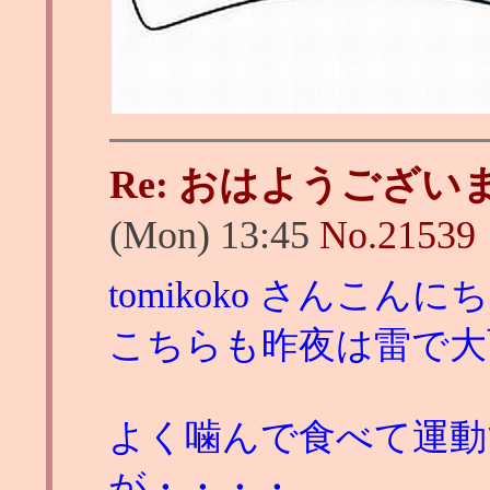
Re: おはようござい
(Mon) 13:45
No.
21539
tomikoko さんこんに
こちらも昨夜は雷で大
よく噛んで食べて運動
が・・・・