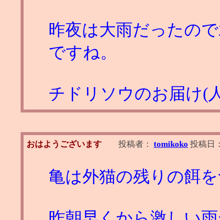
昨夜は大雨だったので
ですね。
チドリソウのお届け(人
おはようございます
投稿者：
tomikoko
投稿日
亀は外猫の残りの餌を
昨朝早くから激しい雨