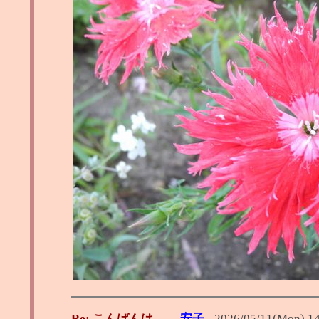
Re: こんばんは
安子
-
2026/05/11(Mon) 1