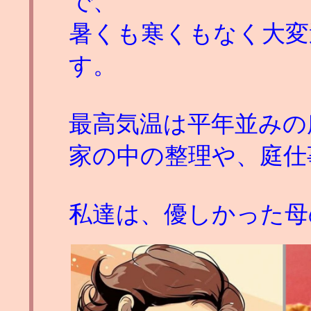
で、
暑くも寒くもなく大変
す。
最高気温は平年並みの
家の中の整理や、庭仕
私達は、優しかった母