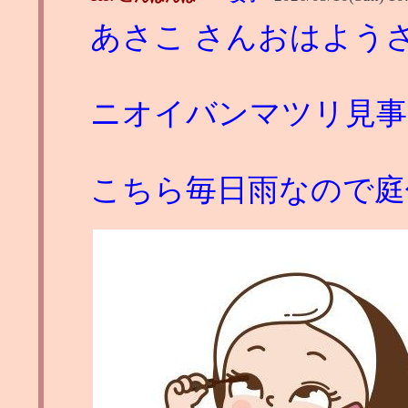
あさこ さんおはよう
ニオイバンマツリ見事
こちら毎日雨なので庭