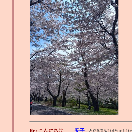
Re: こんにちは
安子
-
2026/05/10(Sun) 10