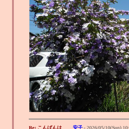
Re: こんばんは
安子
-
2026/05/10(Sun) 10