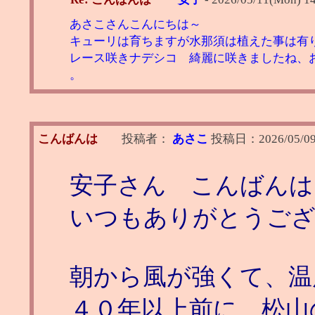
あさこさんこんにちは～
キューリは育ちますが水那須は植えた事は有
レース咲きナデシコ 綺麗に咲きましたね、
。
こんばんは
投稿者：
あさこ
投稿日：
2026/05/09
安子さん こんばんは
いつもありがとうご
朝から風が強くて、温
４０年以上前に 松山