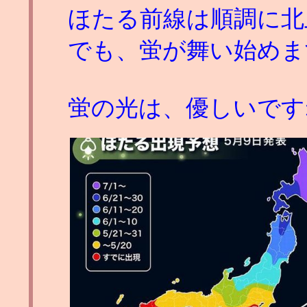
ほたる前線は順調に北
でも、蛍が舞い始めま
蛍の光は、優しいです