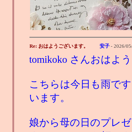
Re: おはようございます。
安子
-
2026/05
tomikoko さんおは
こちらは今日も雨です
います。
娘から母の日のプレゼ