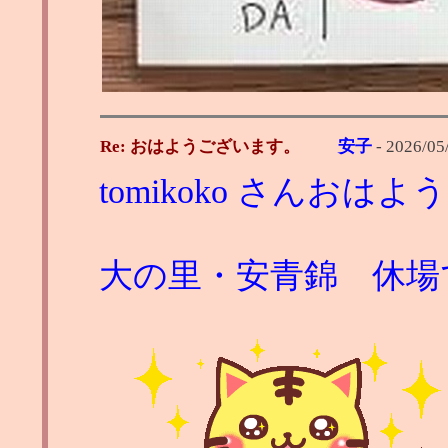
Re: おはようございます。
安子
-
2026/05/
tomikoko さんおは
大の里・安青錦 休場