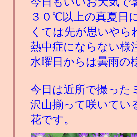
今日もいいお天気で
３０℃以上の真夏日
くては先が思いやら
熱中症にならない様
水曜日からは曇雨の
今日は近所で撮った
沢山揃って咲いてい
花です。