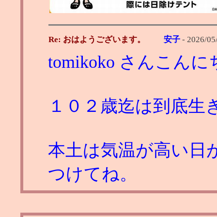
Re: おはようございます。
安子
-
2026/05
tomikoko さんこん
１０２歳迄は到底生
本土は気温が高い日
つけてね。