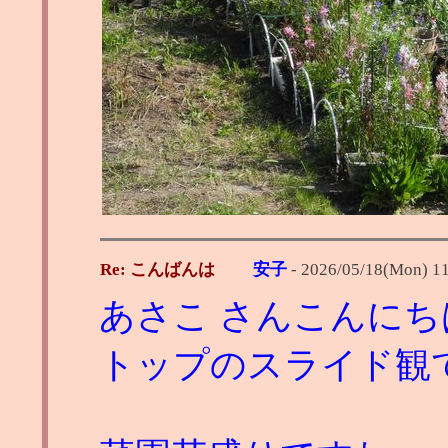
Re: こんばんは
安子
-
2026/05/18(Mon) 1
あさこ さんこんにち
トップのスライド観て下