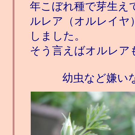
年こぼれ種で芽生え
ルレア（オルレイヤ
しました。
そう言えばオルレア
幼虫など嫌いな方