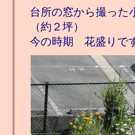
台所の窓から撮った
（約２坪）
今の時期 花盛りで