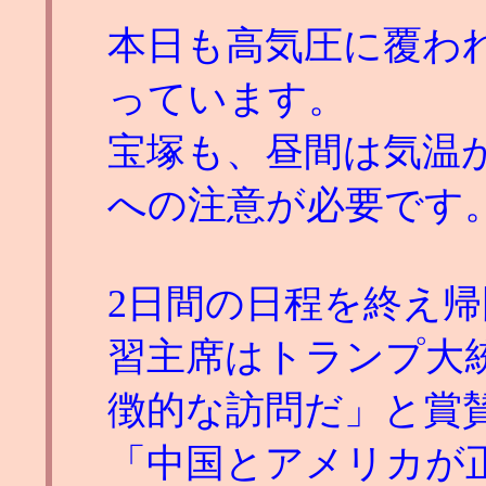
本日も高気圧に覆わ
っています。
宝塚も、昼間は気温
への注意が必要です
2日間の日程を終え
習主席はトランプ大
徴的な訪問だ」と賞賛
「中国とアメリカが