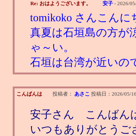
Re: おはようございます。
安子
-
2026/05
tomikoko さんこん
真夏は石垣島の方が
ゃ～い。
石垣は台湾が近いの
こんばんは
投稿者：
あさこ
投稿日：
2026/05/16
安子さん こんばん
いつもありがとうご