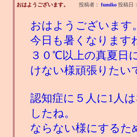
おはようございます。
投稿者：
fumiko
投稿日
おはようございます
今日も暑くなります
３０℃以上の真夏日
けない様頑張りたい
認知症に５人に1人
したね。
ならない様にするた