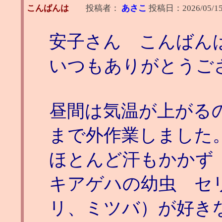
こんばんは
投稿者：
あさこ
投稿日：
2026/05/15
安子さん こんばん
いつもありがとうご
昼間は気温が上がる
まで外作業しました
ほとんど汗もかかず
キアゲハの幼虫 セ
リ、ミツバ）が好き