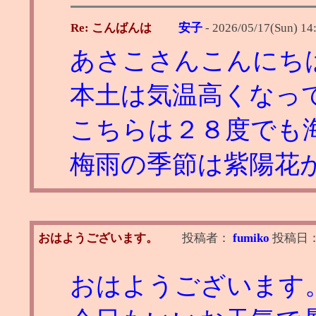
Re: こんばんは
安子
-
2026/05/17(Sun) 14
あさこさんこんにち
本土は気温高くなっ
こちらは２８度でも
梅雨の季節は紫陽花
おはようございます。
投稿者：
fumiko
投稿日
おはようございます