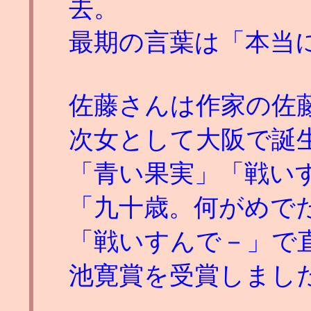
去。
最期の言葉は「本当
佐藤さんは作家の佐
次女として大阪で誕
「青い果実」「戦い
「九十歳。何がめで
「戦いすんで－」で
池寛賞を受賞しまし