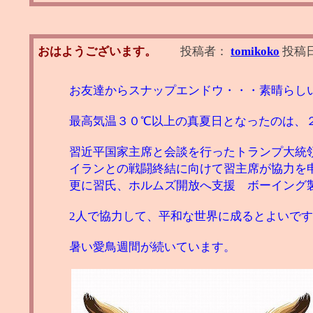
おはようございます。
投稿者：
tomikoko
投稿
お友達からスナップエンドウ・・・素晴らし
最高気温３０℃以上の真夏日となったのは、
習近平国家主席と会談を行ったトランプ大統
イランとの戦闘終結に向けて習主席が協力を
更に習氏、ホルムズ開放へ支援 ボーイング製
2人で協力して、平和な世界に成るとよいで
暑い愛鳥週間が続いています。