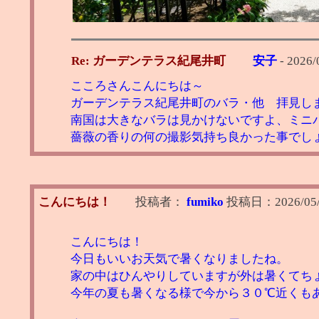
Re: ガーデンテラス紀尾井町
安子
-
2026/
こころさんこんにちは～
ガーデンテラス紀尾井町のバラ・他 拝見し
南国は大きなバラは見かけないですよ、ミニ
薔薇の香りの何の撮影気持ち良かった事でし
こんにちは！
投稿者：
fumiko
投稿日：
2026/05/
こんにちは！
今日もいいお天気で暑くなりましたね。
家の中はひんやりしていますが外は暑くてち
今年の夏も暑くなる様で今から３０℃近くも