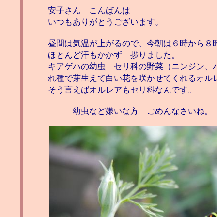
安子さん こんばんは
いつもありがとうございます。
昼間は気温が上がるので、今朝は６時から８
ほとんど汗もかかず 捗りました。
キアゲハの幼虫 セリ科の野菜（ニンジン、
れ種で芽生えて白い花を咲かせてくれるオル
そう言えばオルレアもセリ科なんです。
幼虫など嫌いな方 ごめんなさいね。