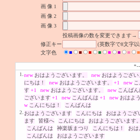
画 像 1
画 像 2
画 像 3
投稿画像の数を変更できます→
修正キー
(英数字で8文字
■
■
■
■
■
■
■
■
文字色
*-
1.
new
おはようございます。
new
おはようござい
にちは！
new
おはようございます。
+1
new
こ
す
+1
new
おはようございます。
new
こんばん
ございます
+1
new
こんばんは
+1
new
おはよ
w
こんにちは！
こんばんは
2.
おはようございます
こんにちは
おはようござ
ます
皆様へ
こんにちは
おはようございます
こんばんは
神楽坂まつり
こんにちは！
おは
こんばんは
おはようございます