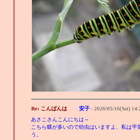
Re: こんばんは
安子
-
2026/05/16(Sat) 14:
あさこさんこんにちは～
こちら蝶が多いので幼虫はいますよ、私は平
う。