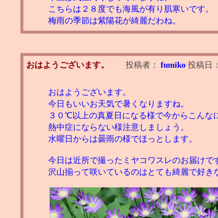
こちらは２８度でも海風が有り肌寒いです。
梅雨の季節は紫陽花が綺麗だわね。
おはようございます。
投稿者：
fumiko
投稿日
おはようございます。
今日もいいお天気で暑くなりますね。
３０℃以上の真夏日になる様で今からこんな
熱中症にならない様注意しましょう。
水曜日からは曇雨の様でほっとします。
今日は近所で撮ったミヤコワスレのお届けで
沢山揃って咲いているのはとても綺麗で好き