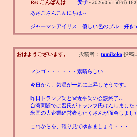
Re: こんばんは
安子
-
2026/05/15(Fri) 18:
あさこさんこんにちは～
ジャーマンアイリス 優しい色のブル 好き
おはようございます。
投稿者：
tomikoko
投稿
マンゴ・・・・・・素晴らしい
今日から、気温が一気に上昇しそうです。
昨日トランプ氏と習近平氏の会談終了…
台湾問題では習氏がトランプ氏けんしました
米国の大企業経営者もたくさんが面会しまし
これからを、確り見てゆきましょう・・・