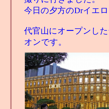
今日の夕方のDrイエ
代官山にオープンした
オンです。