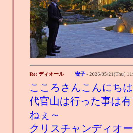
Re: ディオール
安子
-
2026/05/21(Thu) 11
こころさんこんにち
代官山は行った事は有
ねぇ～
クリスチャンディオー