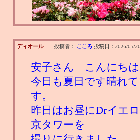
ディオール
投稿者：
こころ
投稿日：
2026/05/2
安子さん こんにちは
今日も夏日です晴れて
す。
昨日はお昼にDrイエ
京タワーを
撮りに行きました。