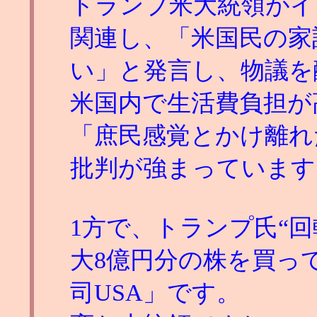
トランプ米大統領がイ
関連し、「米国民の家
い」と発言し、物議を
米国内で生活費負担が
「庶民感覚とかけ離れ
批判が強まっています
1方で、トランプ氏“回
大8億円分の株を買っ
司USA」です。