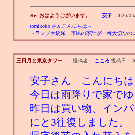
Re: おはようございます。
安子
-
2026/05/
tomikoko さんこんにちは～
トランプ大統領 市民の家計が一番大切なの
三日月と東京タワー
投稿者：
こころ
投稿日：
2
安子さん こんにちは
今日は雨降りで家でゆ
昨日は買い物、インパ
にと3往復しました。