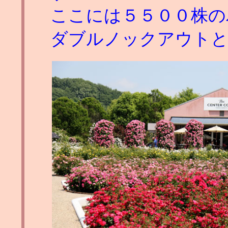
ここには５５００株の
ダブルノックアウトと