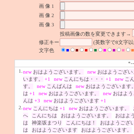
画 像 1
画 像 2
画 像 3
投稿画像の数を変更できます→
修正キー
(英数字で8文字
■
■
■
■
■
■
■
■
文字色
*-
1.
new
おはようございます。
new
おはようござい
います。
+1
new
こんにちは・・・
+1
new
こ
す。
new
こんばんは
new
おはようございます
は
+1
new
おはようございます。
new
おはよう
んは
+3
new
おはようございます
+1
2.
new
こんにちは
+1
new
おはようございます。
へ
こんにちは
おはようございます。
おはよ
は
神楽坂まつり
こんにちは！
おはようござ
は
おはようございます
おはようございます。