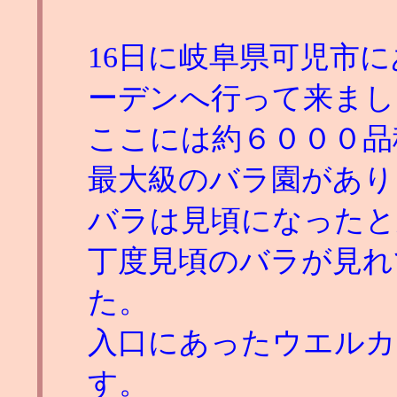
16日に岐阜県可児市
ーデンへ行って来まし
ここには約６０００品
最大級のバラ園があり
バラは見頃になったと
丁度見頃のバラが見れ
た。
入口にあったウエルカ
す。