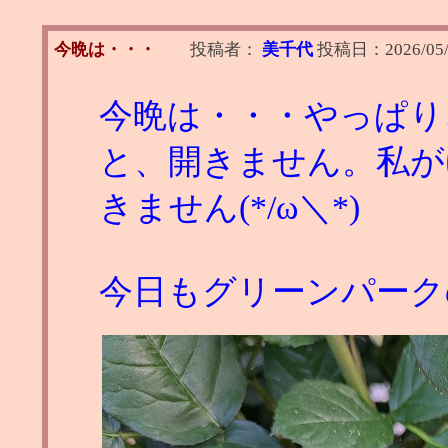
今晩は・・・
投稿者：
美千代
投稿日：
2026/05
今晩は・・・やっぱり
と、開きません。私が
きません(*/ω＼*)
今日もグリーンパーク