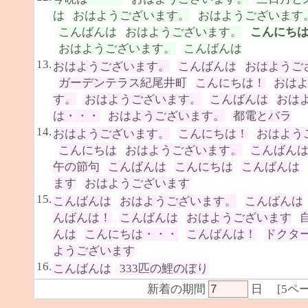
は
おはようございます。
おはようございます
こんばんは
おはようございます。
こんにち
おはようございます。
こんばんは
13.
おはようございます。
こんばんは
おはようご
ガーデンテラス紀尾井町
こんにちは！
おは
す。
おはようございます。
こんばんは
おは
は・・・
おはようございます。
都電とバラ
14.
おはようございます。
こんにちは！
おはよう
こんにちは
おはようございます。
こんばん
午の節句
こんばんは
こんにちは
こんばんは
ます
おはようございます
15.
こんばんは
おはようございます。
こんばんは
んばんは！
こんばんは
おはようございます
んは
こんにちは・・・
こんばんは！
ドクタ
ようございます
16.
こんばんは
333匹の鯉のぼり
新着の期間
日
[
5ペ