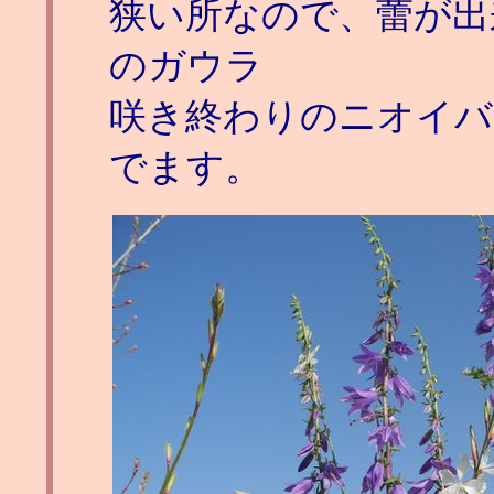
狭い所なので、蕾が出
のガウラ
咲き終わりのニオイバ
でます。