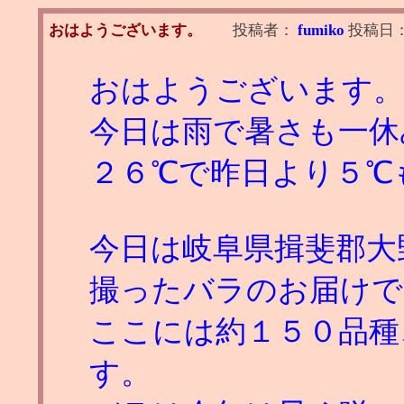
おはようございます。
投稿者：
fumiko
投稿日
おはようございます。
今日は雨で暑さも一休
２６℃で昨日より５℃
今日は岐阜県揖斐郡大
撮ったバラのお届けで
ここには約１５０品種
す。