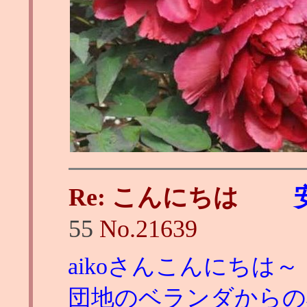
Re: こんにちは
55
No.
21639
aikoさんこんにちは～
団地のベランダからの