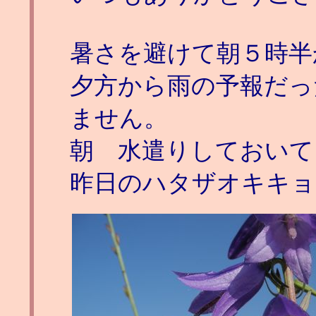
暑さを避けて朝５時半
夕方から雨の予報だっ
ません。
朝 水遣りしておいて
昨日のハタザオキキョ