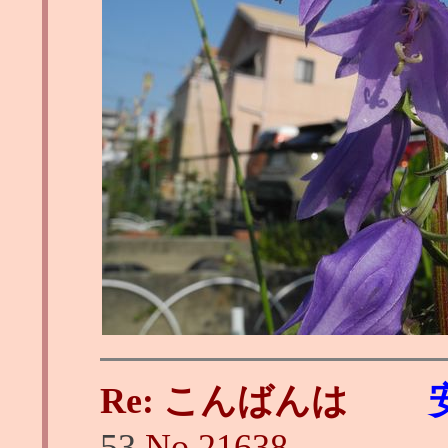
Re: こんばんは
53
No.
21638