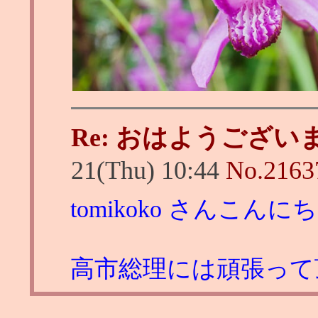
Re: おはようござい
21(Thu) 10:44
No.
2163
tomikoko さんこんに
高市総理には頑張って