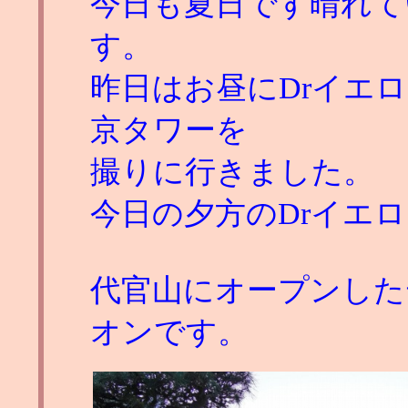
今日も夏日です晴れて
す。
昨日はお昼にDrイエ
京タワーを
撮りに行きました。
今日の夕方のDrイエ
代官山にオープンした
オンです。