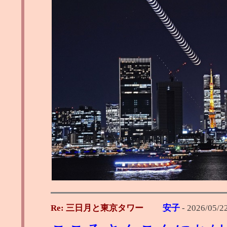
Re: 三日月と東京タワー
安子
-
2026/05/22