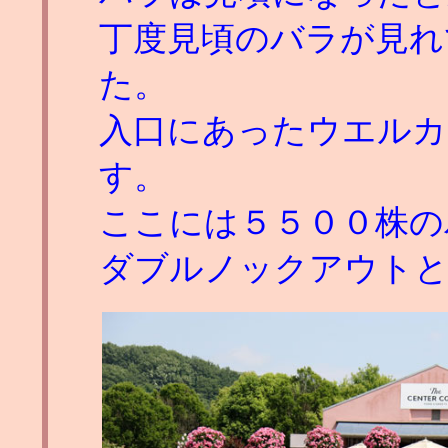
丁度見頃のバラが見れ
た。
入口にあったウエルカ
す。
ここには５５００株の
ダブルノックアウトと