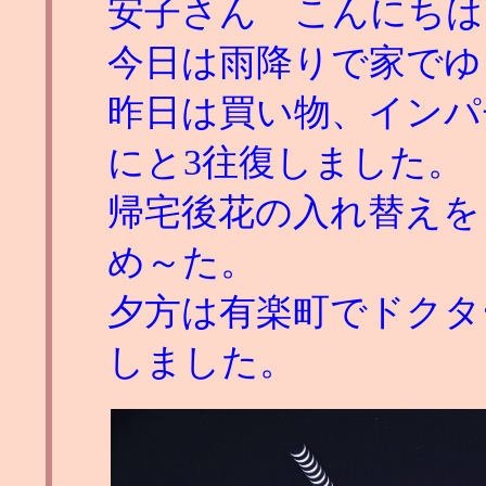
安子さん こんにちは
今日は雨降りで家でゆ
昨日は買い物、インパ
にと3往復しました。
帰宅後花の入れ替えを
め～た。
夕方は有楽町でドクタ
しました。