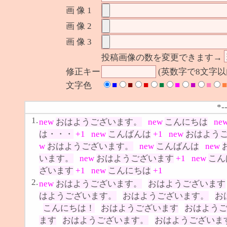
画 像 1
画 像 2
画 像 3
投稿画像の数を変更できます→
修正キー
(英数字で8文字
■
■
■
■
■
■
■
■
文字色
*-
1.
new
おはようございます。
new
こんにちは
ne
は・・・
+1
new
こんばんは
+1
new
おはよう
w
おはようございます。
new
こんばんは
new
います。
new
おはようございます
+1
new
こん
ざいます
+1
new
こんにちは
+1
2.
new
おはようございます。
おはようございます
はようございます。
おはようございます。
お
こんにちは！
おはようございます
おはよう
ます
おはようございます。
おはようございま