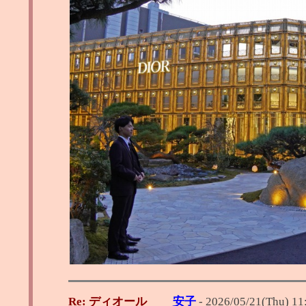
Re: ディオール
安子
-
2026/05/21(Thu) 11