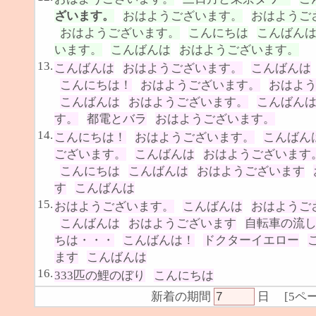
ざいます。
おはようございます。
おはようご
おはようございます。
こんにちは
こんばん
います。
こんばんは
おはようございます。
13.
こんばんは
おはようございます。
こんばんは
こんにちは！
おはようございます。
おはよ
こんばんは
おはようございます。
こんばん
す。
都電とバラ
おはようございます。
14.
こんにちは！
おはようございます。
こんばん
ございます。
こんばんは
おはようございます
こんにちは
こんばんは
おはようございます
す
こんばんは
15.
おはようございます。
こんばんは
おはようご
こんばんは
おはようございます
自転車の流
ちは・・・
こんばんは！
ドクターイエロー
ます
こんばんは
16.
333匹の鯉のぼり
こんにちは
新着の期間
日
[
5ペ