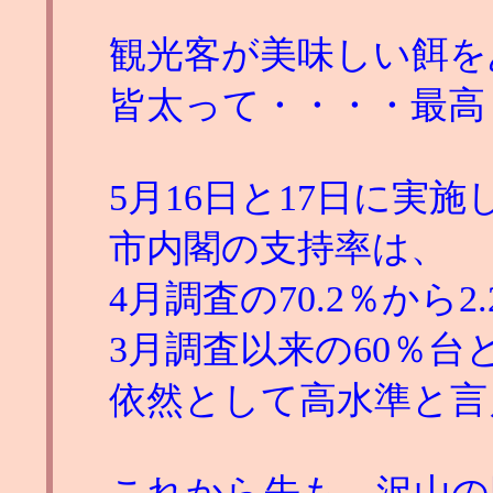
観光客が美味しい餌を
皆太って・・・・最高
5月16日と17日に実
市内閣の支持率は、
4月調査の70.2％から2
3月調査以来の60％
依然として高水準と言
これから先も、沢山の