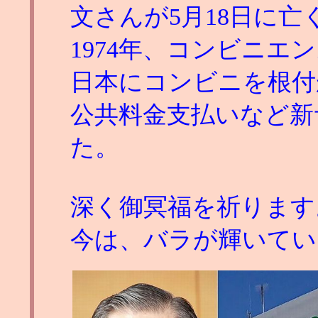
文さんが5月18日に
1974年、コンビニエ
日本にコンビニを根付
公共料金支払いなど新
た。
深く御冥福を祈ります
今は、バラが輝いてい