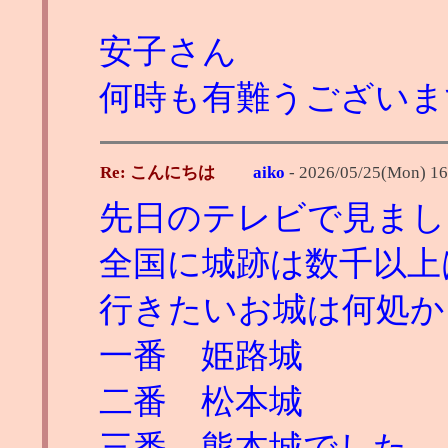
安子さん
何時も有難うございま
Re: こんにちは
aiko
-
2026/05/25(Mon) 16
先日のテレビで見まし
全国に城跡は数千以上
行きたいお城は何処か
一番 姫路城
二番 松本城
三番 熊本城でした。