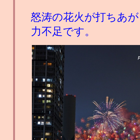
怒涛の花火が打ちあが
力不足です。