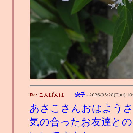
Re: こんばんは
安子
-
2026/05/28(Thu) 10
あさこさんおはよう
気の合ったお友達との