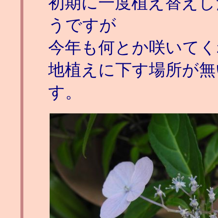
初期に一度植え替えし
うですが
今年も何とか咲いてく
地植えに下す場所が無
す。