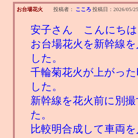
お台場花火
投稿者：
こころ
投稿日：
2026/05/2
安子さん こんにちは
お台場花火を新幹線を
した。
千輪菊花火が上がった
した。
新幹線を花火前に別撮
た。
比較明合成して車両を