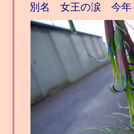
別名 女王の涙 今年