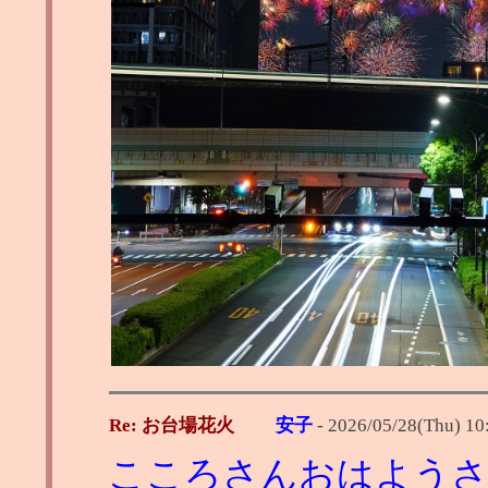
Re: お台場花火
安子
-
2026/05/28(Thu) 10
こころさんおはよう