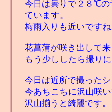
今日は曇りで２８℃の
ています。
梅雨入りも近いですね
花菖蒲が咲き出して来
もう少ししたら撮りに
今日は近所で撮ったシ
今あちこちに沢山咲い
沢山揃うと綺麗です。