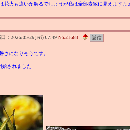
は花火も違いが解るでしょうが私は全部素敵に見えますよ
稿日：
2026/05/29(Fri) 07:49
No.
21683
暑さになりそうです。
供開始されました