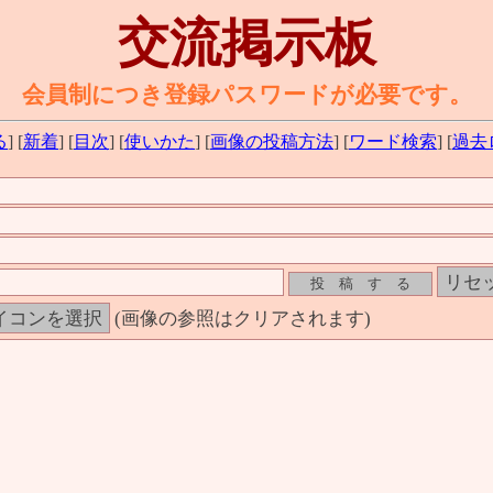
交流掲示板
会員制につき登録パスワードが必要です。
る
] [
新着
] [
目次
] [
使いかた
] [
画像の投稿方法
] [
ワード検索
] [
過去
(画像の参照はクリアされます)