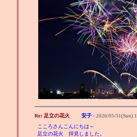
Re: 足立の花火
安子
-
2026/05/31(Sun) 1
こころさんこんにちは～
足立の花火 拝見しました。