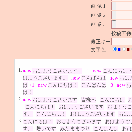
画 像 1
画 像 2
画 像 3
投稿画像
修正キー
■
■
文字色
1.
new
おはようございます。
+1
new
こんにちは
はようございます。
new
こんばんは
new
おは
は
+1
new
こんにちは！
こんばんは
+3
new
お
は！
2.
new
おはようございます
皆様へ
こんにちは
こんにちは！
おはようございます
おはよう
す。
こんにちは！
おはようございます
おは
3.
こんにちは！
おはようございます
おはようご
す。
暑いです
みたままつり
こんばんは
おは