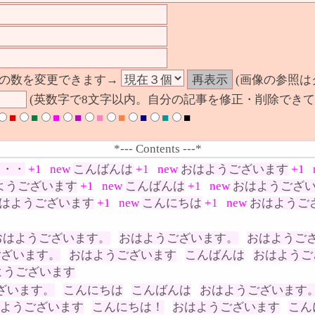
の数を変更できます→
(画像の参照は
(英数字で8文字以内。自分の記事を修正・削除できて
■
■
■
■
■
■
■
■
■
*--- Contents ---*
・・・
+1
new
こんばんは
+1
new
おはようございます
+1
ようございます
+1
new
こんばんは
+1
new
おはようござ
はようございます
+1
new
こんにちは
+1
new
おはようご
おはようございます。
おはようございます。
おはようご
ございます。
おはようございます
こんばんは
おはようご
ようございます
ざいます。
こんにちは
こんばんは
おはようございます
ようございます
こんにちは！
おはようございます
こん