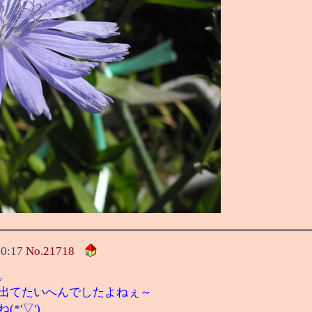
10:17
No.
21718
。
出てたいへんでしたよねぇ～
'▽')