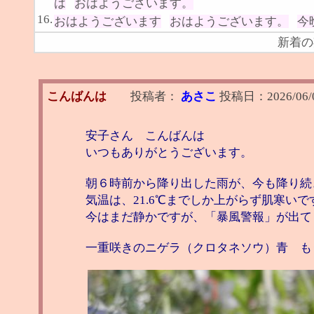
は
おはようございます。
16.
おはようございます
おはようございます。
今
新着の
こんばんは
投稿者：
あさこ
投稿日：
2026/06/
安子さん こんばんは
いつもありがとうございます。
朝６時前から降り出した雨が、今も降り続
気温は、21.6℃までしか上がらず肌寒いで
今はまだ静かですが、「暴風警報」が出て
一重咲きのニゲラ（クロタネソウ）青 も