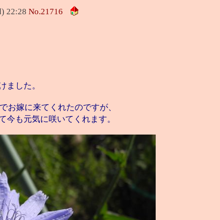
) 22:28
No.
21716
けました。
苗でお嫁に来てくれたのですが、
て今も元気に咲いてくれます。