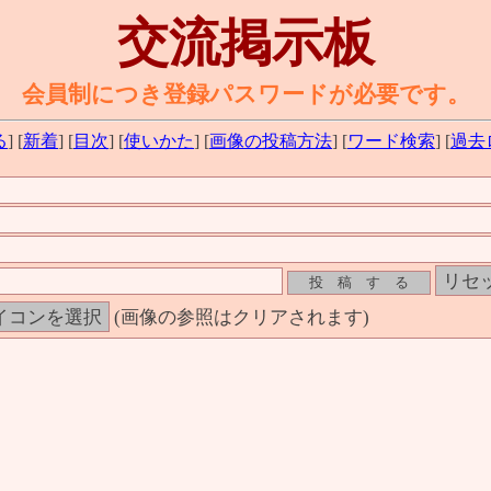
交流掲示板
会員制につき登録パスワードが必要です。
る
] [
新着
] [
目次
] [
使いかた
] [
画像の投稿方法
] [
ワード検索
] [
過去
(画像の参照はクリアされます)