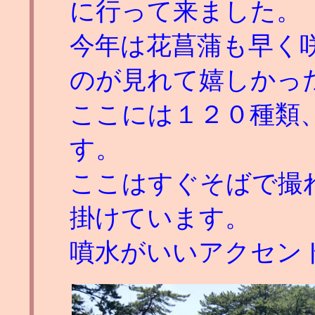
に行って来ました。
今年は花菖蒲も早く
のが見れて嬉しかっ
ここには１２０種類
す。
ここはすぐそばで撮
掛けています。
噴水がいいアクセン