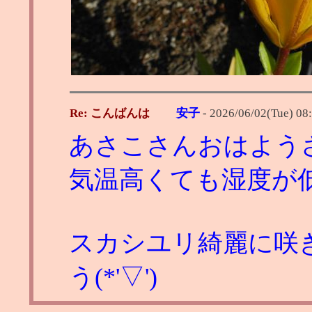
Re: こんばんは
安子
-
2026/06/02(Tue) 08
あさこさんおはよう
気温高くても湿度が
スカシユリ綺麗に咲
う(*'▽')