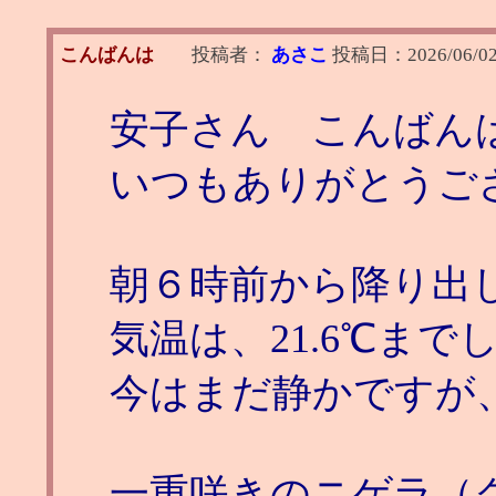
こんばんは
投稿者：
あさこ
投稿日：
2026/06/02
安子さん こんばん
いつもありがとうご
朝６時前から降り出
気温は、21.6℃ま
今はまだ静かですが
一重咲きのニゲラ（