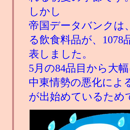
しかし
帝国データバンクは
る飲食料品が、107
表しました。
5月の84品目から大
中東情勢の悪化によ
が出始めているため