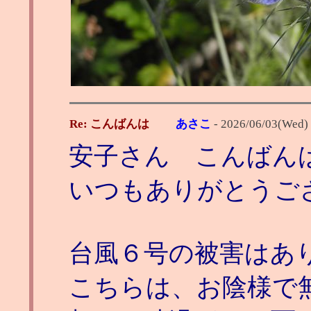
Re: こんばんは
あさこ
-
2026/06/03(Wed)
安子さん こんばん
いつもありがとうご
台風６号の被害はあ
こちらは、お陰様で