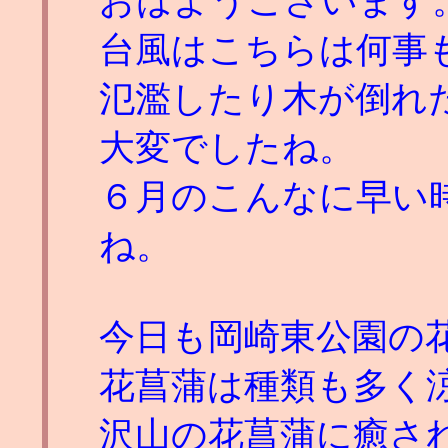
おはようございます
台風はこちらは何事
氾濫したり木が倒れ
大変でしたね。
６月のこんなに早い
ね。
今日も岡崎東公園の
花菖蒲は種類も多く
沢山の花菖蒲に癒さ