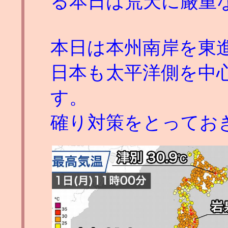
る本日は荒天に厳重
本日は本州南岸を東
日本も太平洋側を中
す。
確り対策をとってお