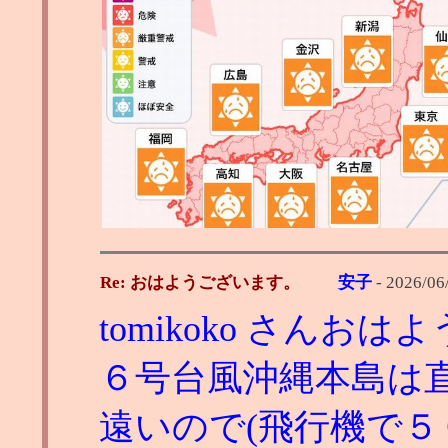
Re: おはようございます。
安子
-
2026/06
tomikoko さんお
６号台風沖縄本島は
遠いので(飛行機で５