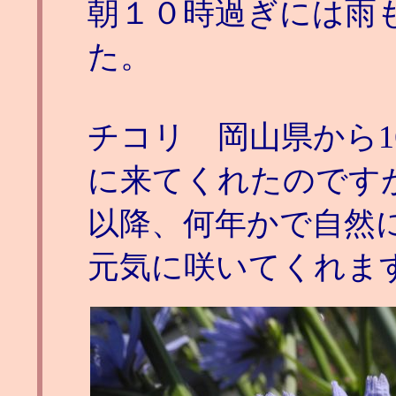
朝１０時過ぎには雨
た。
チコリ 岡山県から1
に来てくれたのです
以降、何年かで自然
元気に咲いてくれま