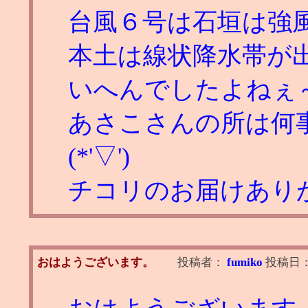
台風６号は石垣は強
本土は線状降水帯が
いへんでしたよねぇ
あさこさんの所は何
(*'▽')
チコリのお届けありがと
おはようございます。
投稿者：
fumiko
投稿日