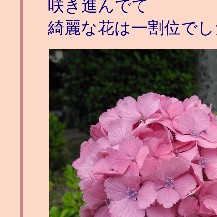
咲き進んでて
綺麗な花は一割位でし