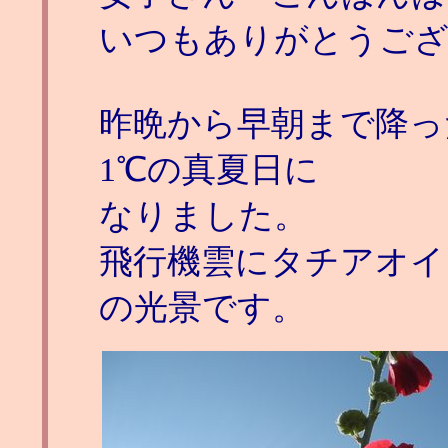
いつもありがとうご
昨晩から早朝まで降っ
1℃の真夏日に
なりました。
飛行機雲にタチアオイ
の光景です。