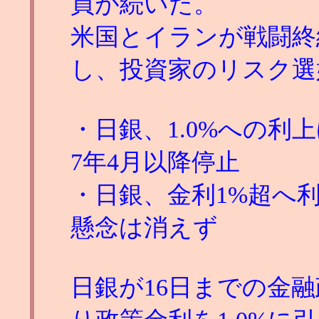
買が続いた。
米国とイランが戦闘終
し、投資家のリスク選
・日銀、1.0%への利
7年4月以降停止
・日銀、金利1%超へ
懸念は消えず
日銀が16日までの金