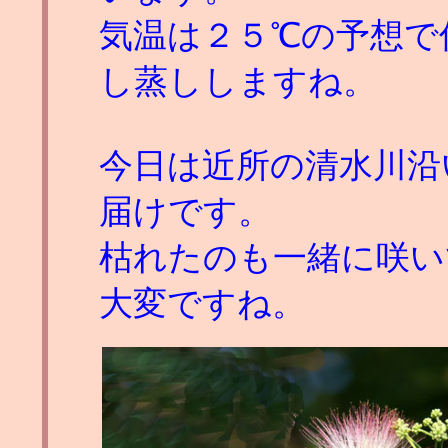
気温は２５℃の予想で
し蒸ししますね。
今日は近所の清水川沿
届けです。
枯れたのも一緒に咲い
大変ですね。