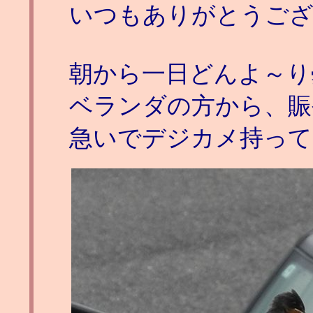
いつもありがとうご
朝から一日どんよ～り
ベランダの方から、賑
急いでデジカメ持って