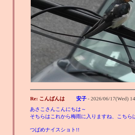
Re: こんばんは
安子
-
2026/06/17(Wed) 14
あさこさんこんにちは～
そちらはこれから梅雨に入りますね、こちら
つばめナイスショト!!