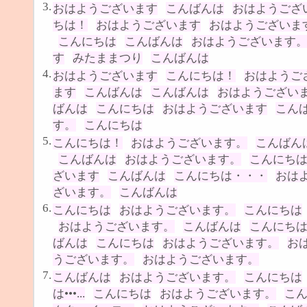
3.
おはようございます
こんばんは
おはようござ
ちは！
おはようございます
おはようございま
こんにちは
こんばんは
おはようございます
す
みたままつり
こんばんは
4.
おはようございます
こんにちは！
おはようご
ます
こんばんは
こんばんは
おはようござい
ばんは
こんにちは
おはようございます
こん
す。
こんにちは
5.
こんにちは！
おはようございます。
こんばん
こんばんは
おはようございます。
こんにち
ざいます
こんばんは
こんにちは・・・
おは
ざいます。
こんばんは
6.
こんにちは
おはようございます。
こんにちは
おはようございます。
こんばんは
こんにち
ばんは
こんにちは
おはようございます。
お
うございます。
おはようございます。
7.
こんばんは
おはようございます。
こんにちは
は•••...
こんにちは
おはようございます。
こ