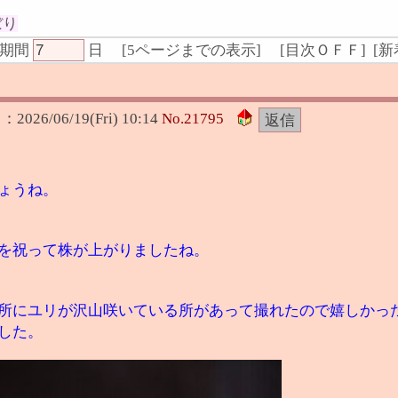
ぼり
期間
日
[
5ページまでの表示
]
[
目次ＯＦＦ
] [
新
日：
2026/06/19(Fri) 10:14
No.
21795
ょうね。
を祝って株が上がりましたね。
所にユリが沢山咲いている所があって撮れたので嬉しかっ
した。