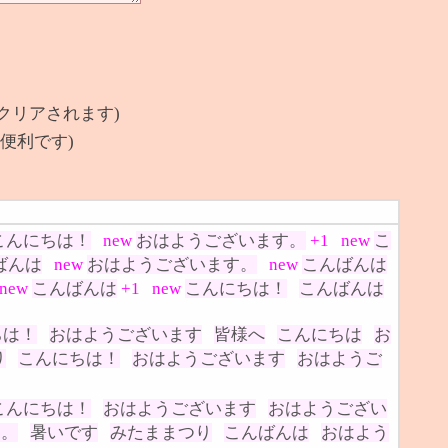
クリアされます)
便利です)
こんにちは！
new
おはようございます。
+1
new
こ
ばんは
new
おはようございます。
new
こんばんは
new
こんばんは
+1
new
こんにちは！
こんばんは
ちは！
おはようございます
皆様へ
こんにちは
お
り
こんにちは！
おはようございます
おはようご
こんにちは！
おはようございます
おはようござい
す。
暑いです
みたままつり
こんばんは
おはよう