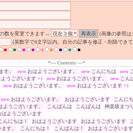
の数を変更できます→
(画像の参照は
(英数字で8文字以内。自分の記事を修正・削除できて
■
■
■
■
■
■
■
■
■
*--- Contents ---*
ます。
new
おはようございます。
new
こんにちは
new
はようございます
+1
new
おはようございます。
new
こん
new
おはようございます。
new
おはようございます
+1
new
おはようございます。
おはようございます
こんに
はようございます。
こんばんは
こんばんは
神楽坂まつ
おはようございます
こんにちは！
おはようございます
おはようございます
います。
こんにちは！
こんばんは！
おはようございま