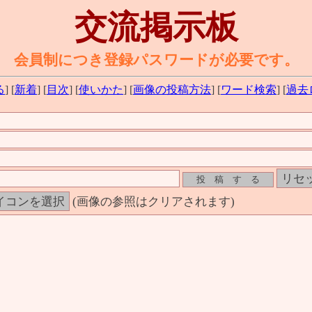
交流掲示板
会員制につき登録パスワードが必要です。
る
] [
新着
] [
目次
] [
使いかた
] [
画像の投稿方法
] [
ワード検索
] [
過去
(画像の参照はクリアされます)