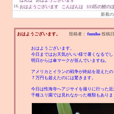
ばんは
おはようございます
16.
おはようございます
こんばんは
333匹の鯉の
新着の
おはようございます。
投稿者：
fumiko
投稿
おはようございます。
今日まではお天気がいい様で暑くなるでし
明日からは傘マークが並んでいますね。
アメリカとイランの戦争が終結を迎えたの
７万円も超えたのには驚きます。
今日は性海寺へアジサイを撮りに行った近
千種ユリ園では見れなかった種類もありま