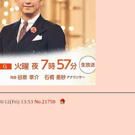
6/12(Fri) 13:53
No.
21759