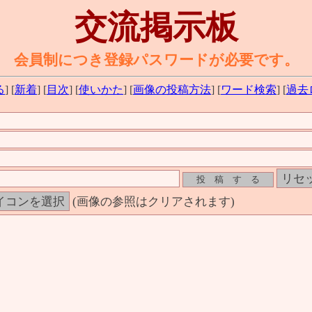
交流掲示板
会員制につき登録パスワードが必要です。
る
] [
新着
] [
目次
] [
使いかた
] [
画像の投稿方法
] [
ワード検索
] [
過去
(画像の参照はクリアされます)