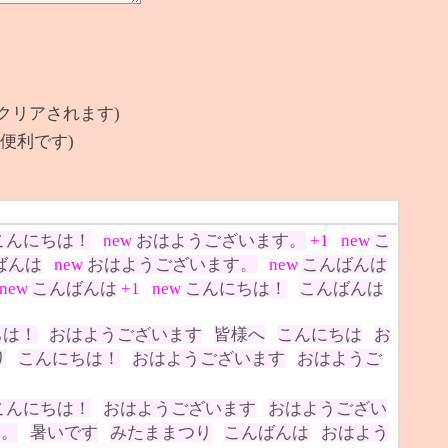
クリアされます)
便利です)
こんにちは！
new
おはようございます。
+1
new
こ
ばんは
new
おはようございます。
new
こんばんは
new
こんばんは
+1
new
こんにちは！
こんばんは
ちは！
おはようございます
皆様へ
こんにちは
お
り
こんにちは！
おはようございます
おはようご
こんにちは！
おはようございます
おはようござい
す。
暑いです
みたままつり
こんばんは
おはよう