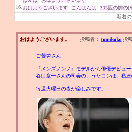
ばんは
おはようございます
16.
おはようございます
こんばんは
333匹の鯉の
新着の
おはようございます。
投稿者：
tomikoko
投
ご苦労さん
『メンズノンノ』モデルから俳優デビュー
谷口章一さんの司会の、うたコンは、私達
毎週火曜日の夜が楽しみです。