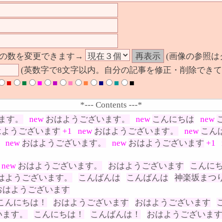
の数を変更できます→
(画像の参照は
(英数字で8文字以内。自分の記事を修正・削除できて
■
■
■
■
■
■
■
■
■
*--- Contents ---*
ます。
new
おはようございます。
new
こんにちは
new
はようございます
+1
new
おはようございます。
new
こん
new
おはようございます。
new
おはようございます
+1
new
おはようございます。
おはようございます
こんに
はようございます。
こんばんは
こんばんは
神楽坂まつ
おはようございます
こんにちは！
おはようございます
おはようございます
います。
こんにちは！
こんばんは！
おはようございま