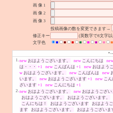
画 像 1
画 像 2
画 像 3
投稿画像の数を変更できます→
修正キー
(英数字で8文字
■
■
■
■
■
■
■
■
文字色
*-
1.
new
おはようございます。
new
こんにちは
ne
は・・・
+1
new
こんばんは
+1
new
おはよう
w
おはようございます。
new
こんばんは
new
います。
new
おはようございます
+1
new
こん
ざいます
+1
new
こんにちは
+1
2.
new
おはようございます。
new
おはようござい
おはようございます。
おはようございます。
こんにちは！
おはようございます
おはよう
ます
おはようございます。
おはようございま