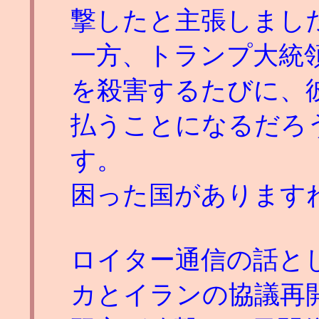
撃したと主張しまし
一方、トランプ大統
を殺害するたびに、
払うことになるだろう
す。
困った国があります
ロイター通信の話と
カとイランの協議再