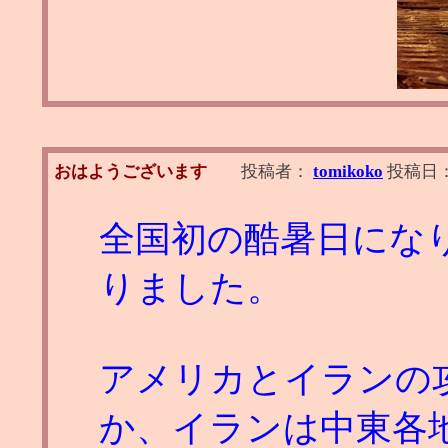
おはようございます
投稿者：
tomikoko
投稿日
全国初の酷暑日にな
りました。
アメリカとイランの
か、イランは中東各