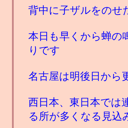
背中に子ザルをのせ
本日も早くから蝉の
りです
名古屋は明後日から
西日本、東日本では
る所が多くなる見込