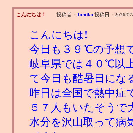
こんにちは！
投稿者：
fumiko
投稿日：
2026/07
こんにちは!
今日も３９℃の予想
岐阜県では４０℃以
て今日も酷暑日にな
昨日は全国で熱中症
５７人もいたそうで
水分を沢山取って病