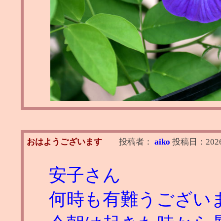
おはようございます
投稿者：
aiko
投稿日：
202
安子さん
何時も有難うござい