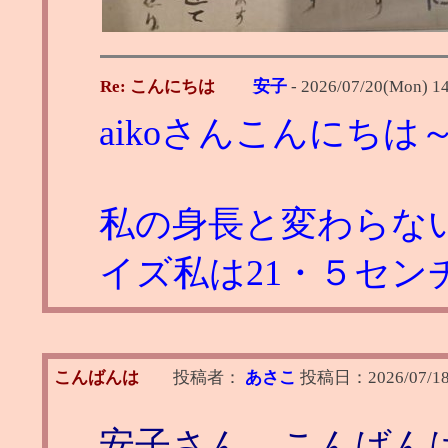
Re: こんにちは
安子
-
2026/07/20(Mon) 1
aikoさんこんにちは
私の身長と変わらな
イズ私は21・５セン
こんばんは
投稿者：
あさこ
投稿日：
2026/07/18
安子さん こんばん