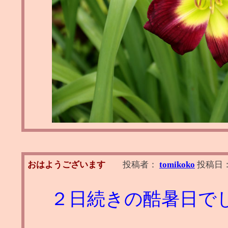
おはようございます
投稿者：
tomikoko
投稿日
２日続きの酷暑日で