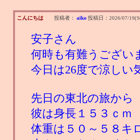
こんにちは
投稿者：
aiko
投稿日：
2026/07/19(S
安子さん
何時も有難うござい
今日は26度で涼し
先日の東北の旅から
彼は身長１５３ｃｍ
体重は５０～５８キ