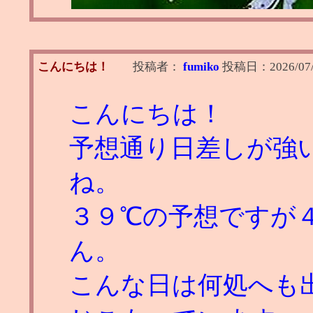
こんにちは！
投稿者：
fumiko
投稿日：
2026/07
こんにちは！
予想通り日差しが強
ね。
３９℃の予想ですが
ん。
こんな日は何処へも