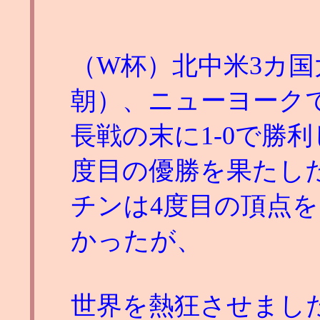
（W杯）北中米3カ国
朝）、ニューヨーク
長戦の末に1-0で勝利
度目の優勝を果たし
チンは4度目の頂点
かったが、
世界を熱狂させまし