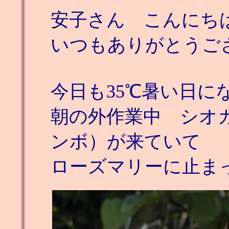
安子さん こんにち
いつもありがとうご
今日も35℃暑い日に
朝の外作業中 シオ
ンボ）が来ていて
ローズマリーに止ま