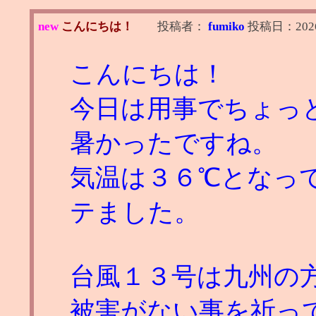
new
こんにちは！
投稿者：
fumiko
投稿日：
202
こんにちは！
今日は用事でちょっ
暑かったですね。
気温は３６℃となっ
テました。
台風１３号は九州の
被害がない事を祈っ