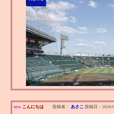
new
こんにちは
投稿者：
あさこ
投稿日：
2026/