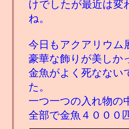
けでしたが最近は変
ね。
今日もアクアリウム
豪華な飾りが美しか
金魚がよく死なない
た。
一つ一つの入れ物の
全部で金魚４０００