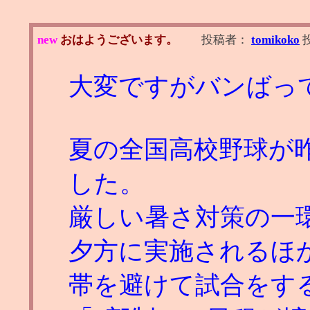
new
おはようございます。
投稿者：
tomikoko
大変ですがバンばっ
夏の全国高校野球が
した。
厳しい暑さ対策の一
夕方に実施されるほ
帯を避けて試合をす