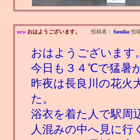
new
おはようございます。
投稿者：
fumiko
投
おはようございます
今日も３４℃で猛暑
昨夜は長良川の花火
た。
浴衣を着た人で駅周
人混みの中へ見に行