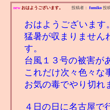
new
おはようございます。
投稿者：
fumiko
投
おはようございます
猛暑が収まりません
す。
台風１３号の被害が
これだけ次々色々な
お気の毒でやり切れ
４日の日に名古屋で