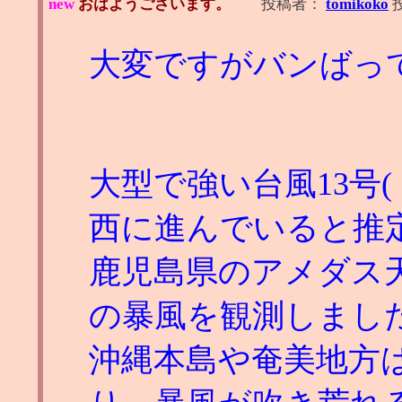
new
おはようございます。
投稿者：
tomikoko
大変ですがバンばっ
大型で強い台風13号
西に進んでいると推
鹿児島県のアメダス天城
の暴風を観測しまし
沖縄本島や奄美地方