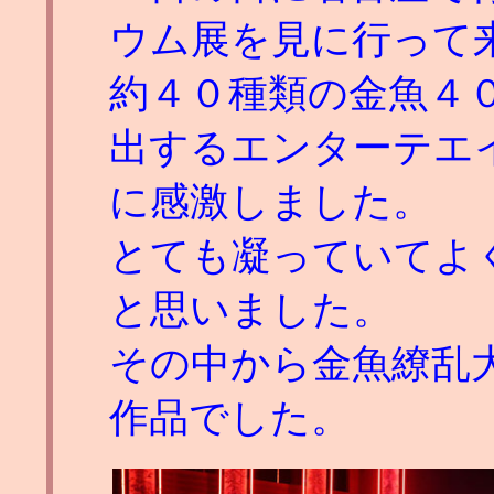
ウム展を見に行って
約４０種類の金魚４
出するエンターテエ
に感激しました。
とても凝っていてよ
と思いました。
その中から金魚繚乱
作品でした。