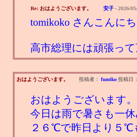
Re: おはようございます。
安子
-
2026/05
tomikoko さんこんに
高市総理には頑張って
おはようございます。
投稿者：
fumiko
投稿日
おはようございます。
今日は雨で暑さも一休
２６℃で昨日より５℃