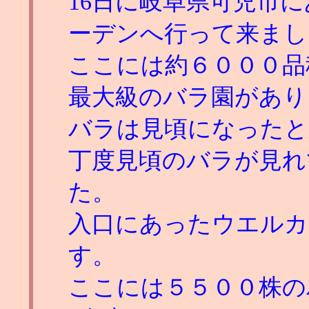
16日に岐阜県可児市
ーデンへ行って来まし
ここには約６０００品
最大級のバラ園があり
バラは見頃になったと
丁度見頃のバラが見れ
た。
入口にあったウエルカ
す。
ここには５５００株の