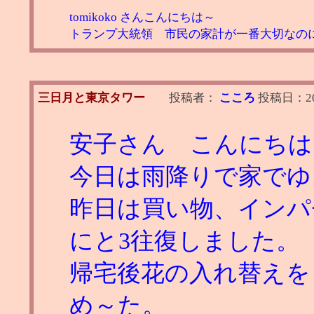
tomikoko さんこんにちは～
トランプ大統領 市民の家計が一番大切なの
三日月と東京タワー
投稿者：
こころ
投稿日：
2
安子さん こんにちは
今日は雨降りで家でゆ
昨日は買い物、インパ
にと3往復しました。
帰宅後花の入れ替えを
め～た。