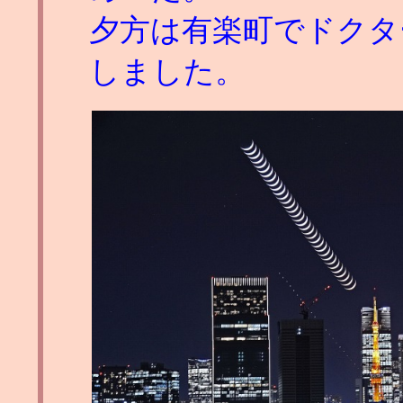
夕方は有楽町でドクタ
しました。