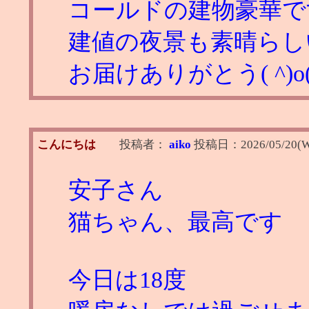
コールドの建物豪華で
建値の夜景も素晴らしい
お届けありがとう( ^)o(^
こんにちは
投稿者：
aiko
投稿日：
2026/05/20(W
安子さん
猫ちゃん、最高です
今日は18度