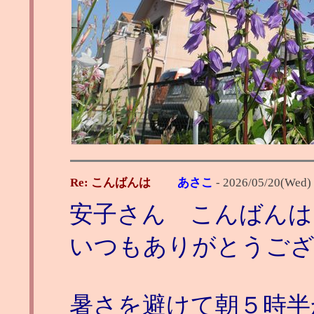
Re: こんばんは
あさこ
-
2026/05/20(Wed)
安子さん こんばんは
いつもありがとうご
暑さを避けて朝５時半