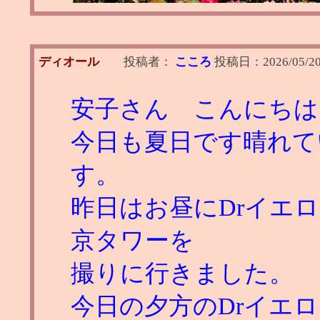
ディオール
投稿者：
こころ
投稿日：
2026/05/2
安子さん こんにちは
今日も夏日です晴れて
す。
昨日はお昼にDrイエ
京タワーを
撮りに行きました。
今日の夕方のDrイエ