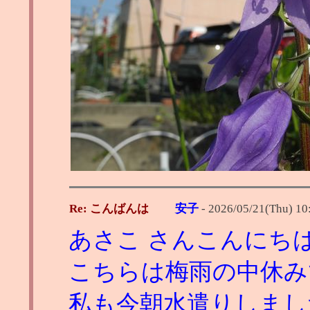
Re: こんばんは
安子
-
2026/05/21(Thu) 10
あさこ さんこんにち
こちらは梅雨の中休み
私も今朝水遣りしまし