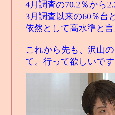
4月調査の70.2％から2
3月調査以来の60％
依然として高水準と言
これから先も、沢山の
て。行って欲しいです