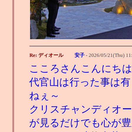
Re: ディオール
安子
-
2026/05/21(Thu) 11
こころさんこんにち
代官山は行った事は有
ねぇ～
クリスチャンディオー
が見るだけでも心が豊