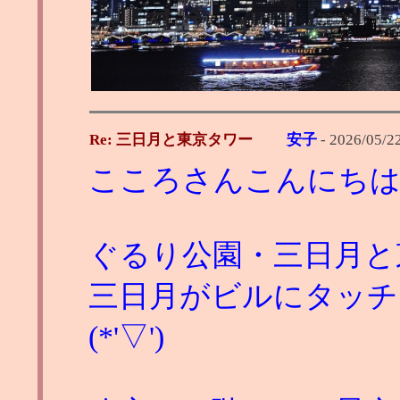
Re: 三日月と東京タワー
安子
-
2026/05/22
こころさんこんにち
ぐるり公園・三日月と
三日月がビルにタッチ
(*'▽')