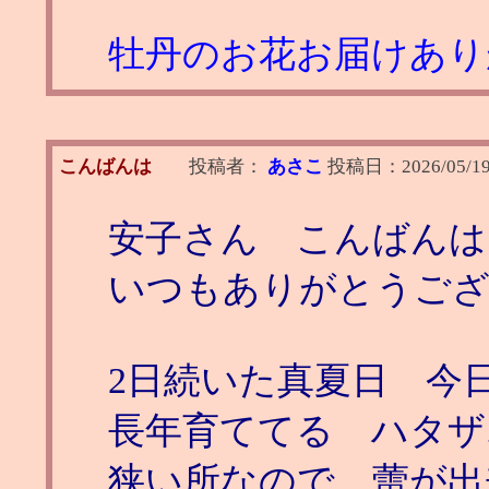
牡丹のお花お届けありがと
こんばんは
投稿者：
あさこ
投稿日：
2026/05/19
安子さん こんばんは
いつもありがとうご
2日続いた真夏日 今日
長年育ててる ハタザ
狭い所なので、蕾が出