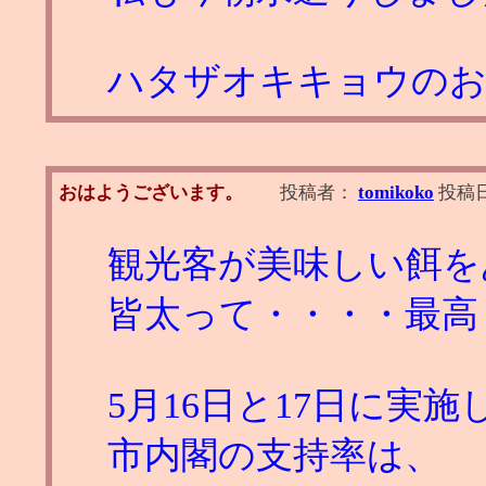
ハタザオキキョウのお届
おはようございます。
投稿者：
tomikoko
投稿
観光客が美味しい餌を
皆太って・・・・最高
5月16日と17日に実
市内閣の支持率は、