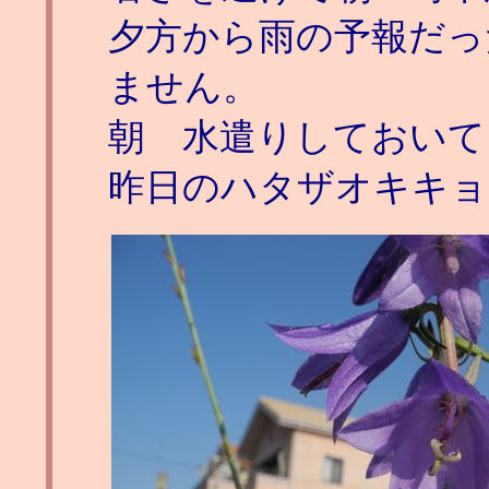
夕方から雨の予報だっ
ません。
朝 水遣りしておいて
昨日のハタザオキキョ